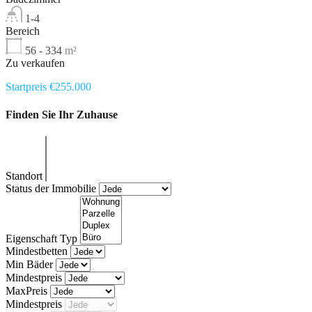
1-4
Bereich
56 - 334
m²
Zu verkaufen
Startpreis €255.000
Finden Sie Ihr Zuhause
Standort
Status der Immobilie
Eigenschaft Typ
Mindestbetten
Min Bäder
Mindestpreis
MaxPreis
Mindestpreis