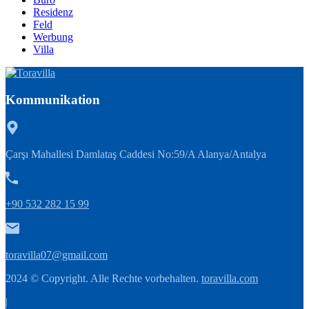
Residenz
Feld
Werbung
Villa
Kommunikation
Çarşı Mahallesi Damlataş Caddesi No:59/A Alanya/Antalya
+90 532 282 15 99
toravilla07@gmail.com
2024 © Copyright. Alle Rechte vorbehalten.
toravilla.com
|