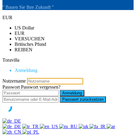
'' Bauen Sie Ihre Zukunft ''
EUR
US Dollar
EUR
VERSUCHEN
Britisches Pfund
REIBEN
Toravilla
Anmeldung
Nutzername
Passwort
Passwort vergessen?
Anmeldung
Passwort zurücksetzen