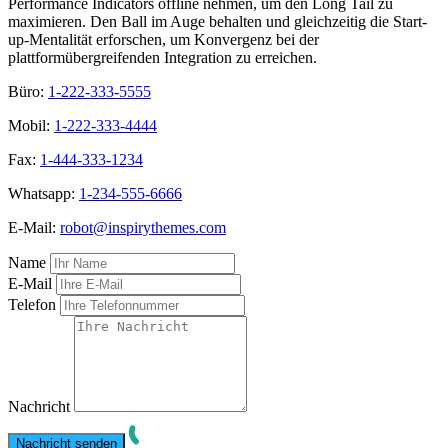
Performance Indicators offline nehmen, um den Long Tail zu
maximieren. Den Ball im Auge behalten und gleichzeitig die Start-
up-Mentalität erforschen, um Konvergenz bei der
plattformübergreifenden Integration zu erreichen.
Büro:
1-222-333-5555
Mobil:
1-222-333-4444
Fax:
1-444-333-1234
Whatsapp:
1-234-555-6666
E-Mail:
robot@inspirythemes.com
Name
E-Mail
Telefon
Nachricht