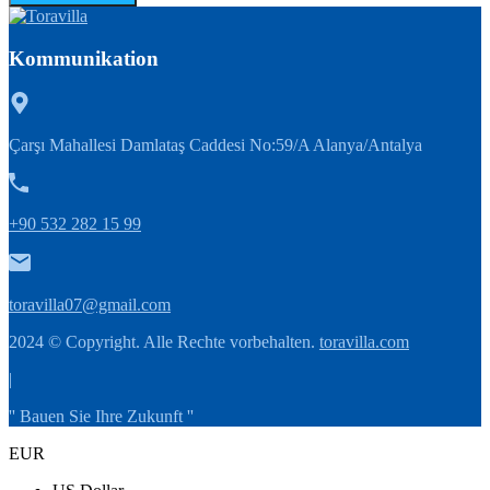
Kommunikation
Çarşı Mahallesi Damlataş Caddesi No:59/A Alanya/Antalya
+90 532 282 15 99
toravilla07@gmail.com
2024 © Copyright. Alle Rechte vorbehalten.
toravilla.com
|
'' Bauen Sie Ihre Zukunft ''
EUR