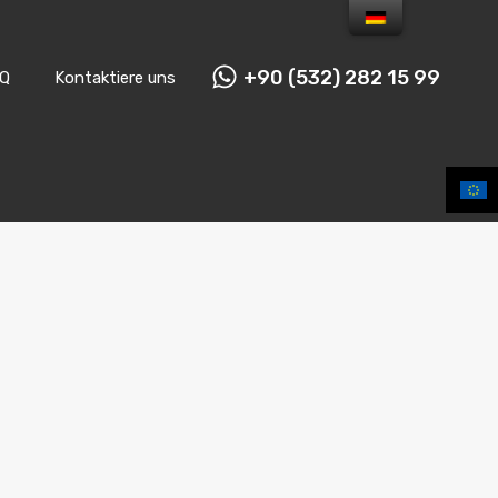
+90 (532) 282 15 99
Q
Kontaktiere uns