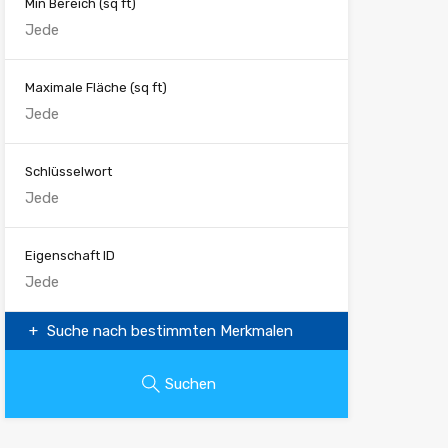
Min Bereich
(sq ft)
Maximale Fläche
(sq ft)
Schlüsselwort
Eigenschaft ID
Suche nach bestimmten Merkmalen
Suchen