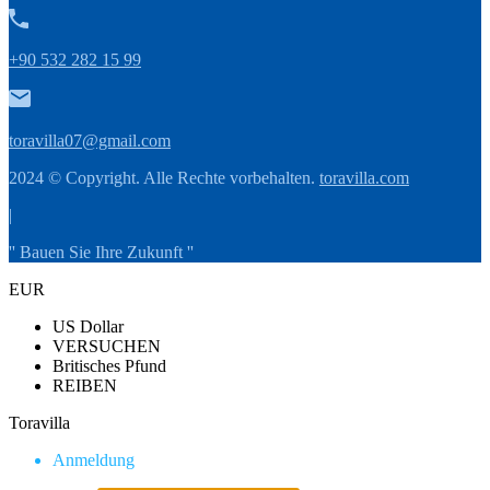
+90 532 282 15 99
toravilla07@gmail.com
2024 © Copyright. Alle Rechte vorbehalten.
toravilla.com
|
'' Bauen Sie Ihre Zukunft ''
EUR
US Dollar
VERSUCHEN
Britisches Pfund
REIBEN
Toravilla
Anmeldung