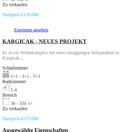
Zu verkaufen
Startpreis €139.000
Eigentum ansehen
KARGICAK - NEUES PROJEKT
Es ist ein Wohnkomplex mit einer einzigartigen Infrastruktur in
Kargicak....
Schlafzimmer
1+1 - 3+1 - 5+1
Badezimmer
1-4
Bereich
56 - 334
m²
Zu verkaufen
Startpreis €255.000
Ausgewählte Eigenschaften