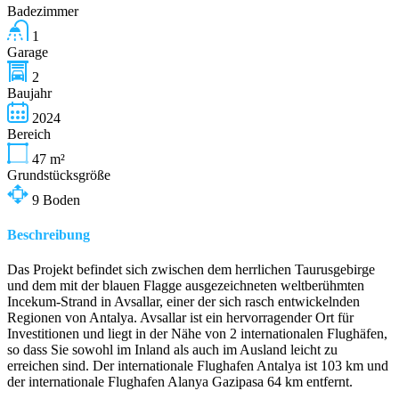
Badezimmer
1
Garage
2
Baujahr
2024
Bereich
47
m²
Grundstücksgröße
9
Boden
Beschreibung
Das Projekt befindet sich zwischen dem herrlichen Taurusgebirge
und dem mit der blauen Flagge ausgezeichneten weltberühmten
Incekum-Strand in Avsallar, einer der sich rasch entwickelnden
Regionen von Antalya. Avsallar ist ein hervorragender Ort für
Investitionen und liegt in der Nähe von 2 internationalen Flughäfen,
so dass Sie sowohl im Inland als auch im Ausland leicht zu
erreichen sind. Der internationale Flughafen Antalya ist 103 km und
der internationale Flughafen Alanya Gazipasa 64 km entfernt.