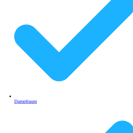
Dampfraum