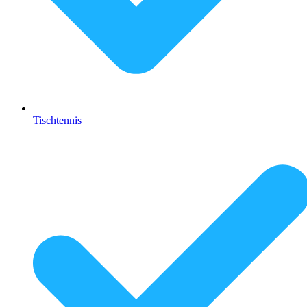
Tischtennis