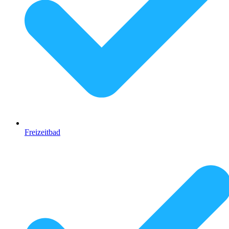
Freizeitbad