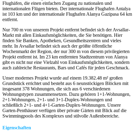
Flughäfen, die einen einfachen Zugang zu nationalen und
internationalen Flügen bieten. Der internationale Flughafen Antalya
ist 103 km und der internationale Flughafen Alanya Gazipasa 64 km
entfernt.
Nur 700 m von unserem Projekt entfernt befindet sich der Avsallar-
Markt mit allen Einkaufsmöglichkeiten, die Sie benötigen. Hier
finden Sie Banken, Apotheken, Gesundheitszentren und vieles
mehr. In Avsallar befindet sich auch der größte öffentliche
Wochenmarkt der Region, der nur 300 m von diesem privilegierten
Projekt entfernt ist. Im 23 km entfernten Stadtzentrum von Alanya
gibt es nicht nur eine Vielzahl von Einkaufsmöglichkeiten, sondern
auch zahlreiche Restaurants, Bars und Cafés für jeden Geschmack.
Unser modernes Projekt wurde auf einem 19.382.48 m² großen
Grundstück errichtet und besteht aus 6 neunstöckigen Blöcken mit
insgesamt 378 Wohnungen, die sich aus 6 verschiedenen
Wohnungstypen zusammensetzen. Dazu gehören 1+1-Wohnungen,
2+1-Wohnungen, 2+1- und 3+1-Duplex-Wohnungen und
schließlich 2+1- und 4+1-Garten-Duplex-Wohnungen. Unsere
Garten-Penthäuser verfügen über private Gärten mit Blick auf die
Swimmingpools des Komplexes und stilvolle Außenbereiche.
Eigenschaften