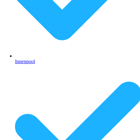
Innenpool