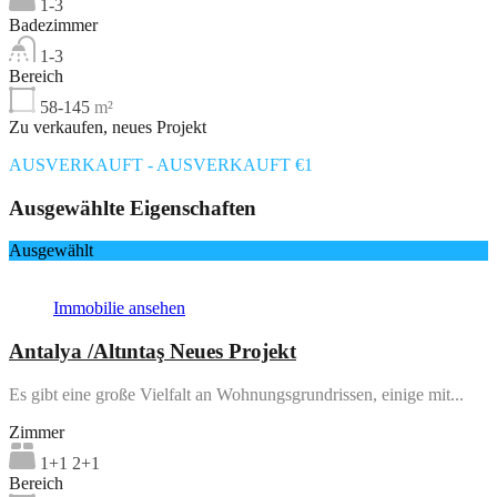
1-3
Badezimmer
1-3
Bereich
58-145
m²
Zu verkaufen, neues Projekt
AUSVERKAUFT - AUSVERKAUFT €1
Ausgewählte Eigenschaften
Ausgewählt
Immobilie ansehen
Antalya /Altıntaş Neues Projekt
Es gibt eine große Vielfalt an Wohnungsgrundrissen, einige mit...
Zimmer
1+1 2+1
Bereich