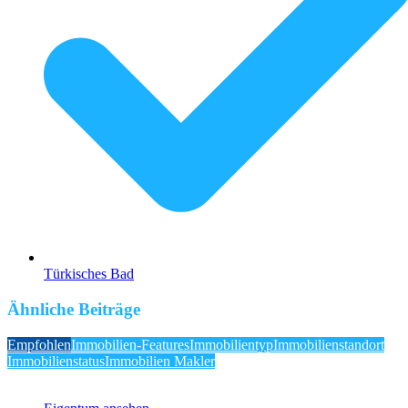
Türkisches Bad
Ähnliche Beiträge
Empfohlen
Immobilien-Features
Immobilientyp
Immobilienstandort
Immobilienstatus
Immobilien Makler