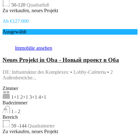
50-120
Quadratfuß
Zu verkaufen, neues Projekt
Ab €127.000
Ausgewählt
Immobilie ansehen
Neues Projekt in Oba - Новый проект в Оба
DE: Infrastruktur des Komplexes: ▪ Lobby-Cafeteria ▪ 2
Außenbereiche...
Zimmer
1+1 2+1 3+1 4+1
Badezimmer
1 - 2
Bereich
59 -144
Quadratmeter
Zu verkaufen, neues Projekt