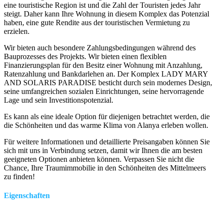
eine touristische Region ist und die Zahl der Touristen jedes Jahr
steigt. Daher kann Ihre Wohnung in diesem Komplex das Potenzial
haben, eine gute Rendite aus der touristischen Vermietung zu
erzielen.
Wir bieten auch besondere Zahlungsbedingungen während des
Bauprozesses des Projekts. Wir bieten einen flexiblen
Finanzierungsplan für den Besitz einer Wohnung mit Anzahlung,
Ratenzahlung und Bankdarlehen an. Der Komplex LADY MARY
AND SOLARIS PARADISE besticht durch sein modernes Design,
seine umfangreichen sozialen Einrichtungen, seine hervorragende
Lage und sein Investitionspotenzial.
Es kann als eine ideale Option für diejenigen betrachtet werden, die
die Schönheiten und das warme Klima von Alanya erleben wollen.
Für weitere Informationen und detaillierte Preisangaben können Sie
sich mit uns in Verbindung setzen, damit wir Ihnen die am besten
geeigneten Optionen anbieten können. Verpassen Sie nicht die
Chance, Ihre Traumimmobilie in den Schönheiten des Mittelmeers
zu finden!
Eigenschaften