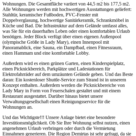
Wohnungen. Die Gesamtfläche variiert von 44,5 m2 bis 177,5 m2.
Alle Wohnungen werden mit hochwertigen Ausstattungen geliefert:
Stahltür, keramischer Fußboden, PVC-Fenster mit
Doppelverglasung, hochwertige Sanitärkeramik, Schrankmöbel in
Küche und Bad. Die Infrastruktur auf dem Gelände umfasst alles,
was Sie für ein dauerhaftes Leben oder einen komfortablen Urlaub
benötigen. Jeder Block verfügt über einen eigenen Außenpool
(olympische Größe in Lady Mary), einen Innenpool mit
Panoramablick, eine Sauna, ein Dampfbad, einen Fitnessraum,
einen Hammam und eine komfortable Lobby.
Außerdem wird es einen grünen Garten, einen Kinderspielplatz,
einen Picknickbereich, Parkplätze und Ladestationen für
Elektrofahrräder auf dem umzäunten Gelände geben. Und das Beste
daran: Ein kostenloser Shuttle-Service zum Strand ist in unserem
Konzept enthalten. Außerdem werden die Picknickbereiche von
Lady Mary in Form von Feuerschalen gestaltet und mit einem
Restaurant ausgestattet. Darüber hinaus bietet unsere
Verwaltungsgesellschaft einen Reinigungsservice für die
Wohnungen an.
Und das Wichtigste!!! Unsere Anlage bietet eine besondere
Investitionsmöglichkeit. Ob Sie Ihre Wohnung selbst nutzen, einen
angenehmen Urlaub verbringen oder durch die Vermietung
Einnahmen generieren. Die Region Demirtas ist sehr gefragt, da sie