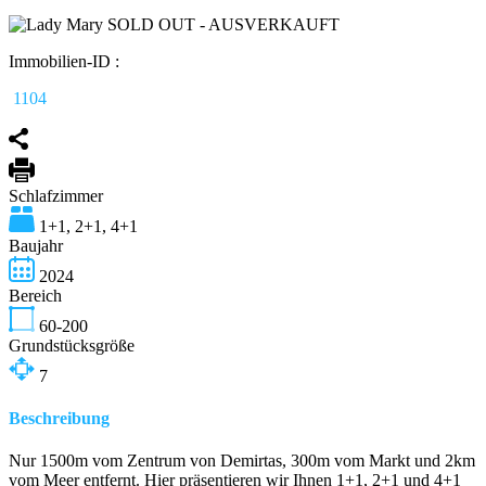
Immobilien-ID :
1104
Schlafzimmer
1+1, 2+1, 4+1
Baujahr
2024
Bereich
60-200
Grundstücksgröße
7
Beschreibung
Nur 1500m vom Zentrum von Demirtas, 300m vom Markt und 2km
vom Meer entfernt. Hier präsentieren wir Ihnen 1+1, 2+1 und 4+1