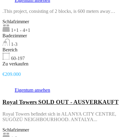
Eigentum ansehen
.This project, consisting of 2 blocks, is 600 meters away…
Schlafzimmer
1+1 - 4+1
Badezimmer
1-3
Bereich
60-197
Zu verkaufen
€209.000
Eigentum ansehen
Royal Towers SOLD OUT - AUSVERKAUFT
Royal Towers befindet sich in ALANYA CITY CENTRE,
SUGÖZÜ NEIGHBOURHOOD. ANTALYA...
Schlafzimmer