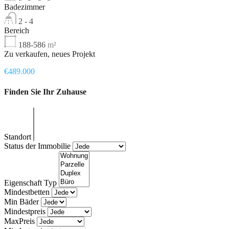
Badezimmer
2 - 4
Bereich
188-586
m²
Zu verkaufen, neues Projekt
€489.000
Finden Sie Ihr Zuhause
Standort
Status der Immobilie
Eigenschaft Typ
Mindestbetten
Min Bäder
Mindestpreis
MaxPreis