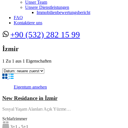
Unser Team
Unsere Dienstleistungen
Immobilienbewertungsbericht
FAQ
Kontaktiere uns
+90 (532) 282 15 99
İzmir
1
Zu
1
aus
1
Eigenschaften
Eigentum ansehen
New Residance in İzmir
Sosyal Yaşam Alanları Açık Yüzme…
Schlafzimmer
3+1 - 5+1