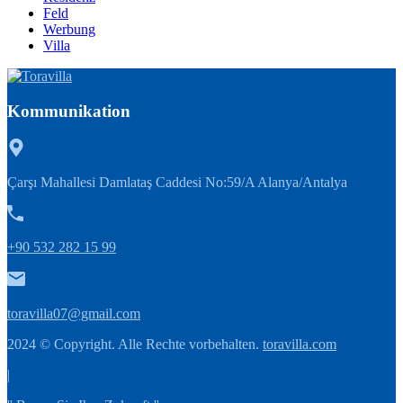
Feld
Werbung
Villa
Kommunikation
Çarşı Mahallesi Damlataş Caddesi No:59/A Alanya/Antalya
+90 532 282 15 99
toravilla07@gmail.com
2024 © Copyright. Alle Rechte vorbehalten.
toravilla.com
|