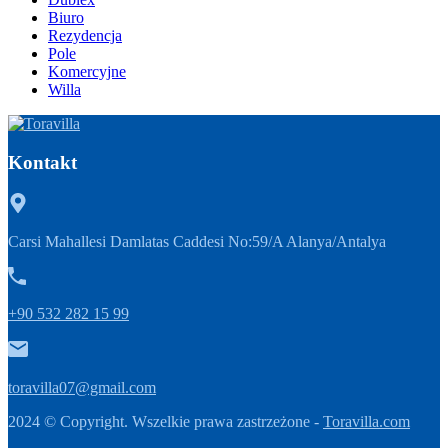
Biuro
Rezydencja
Pole
Komercyjne
Willa
Kontakt
Carsi Mahallesi Damlatas Caddesi No:59/A Alanya/Antalya
+90 532 282 15 99
toravilla07@gmail.com
2024 © Copyright. Wszelkie prawa zastrzeżone -
Toravilla.com