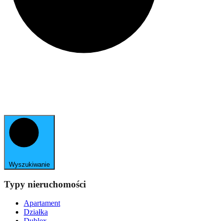
Wyszukiwanie
Typy nieruchomości
Apartament
Działka
Dublex