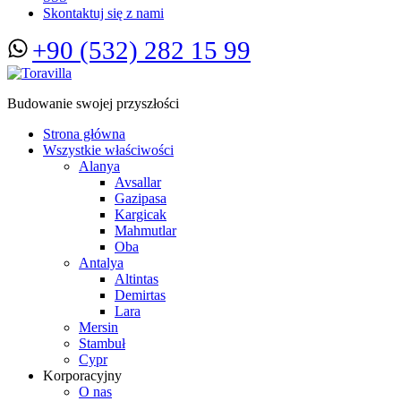
Skontaktuj się z nami
+90 (532) 282 15 99
Budowanie swojej przyszłości
Strona główna
Wszystkie właściwości
Alanya
Avsallar
Gazipasa
Kargicak
Mahmutlar
Oba
Antalya
Altintas
Demirtas
Lara
Mersin
Stambuł
Cypr
Korporacyjny
O nas