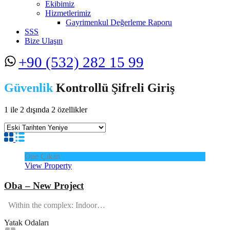
Ekibimiz
Hizmetlerimiz
Gayrimenkul Değerleme Raporu
SSS
Bize Ulaşın
+90 (532) 282 15 99
Güvenlik
Kontrollü Şifreli Giriş
1
ile
2
dışında
2
özellikler
Öne Çıkan
View Property
Oba – New Project
Within the complex: Indoor…
Yatak Odaları