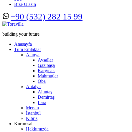
Bize Ulaşın
+90 (532) 282 15 99
building your future
Anasayfa
Tüm Emlaklar
Alanya
Avsallar
Gazipaşa
Kargıcak
Mahmutlar
Oba
Antalya
Altıntaş
Demirtaş
Lara
Mersin
İstanbul
Kıbrıs
Kurumsal
Hakkımızda