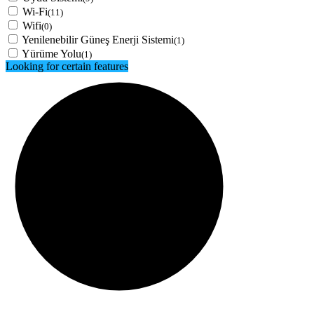
Wi-Fi
(11)
Wifi
(0)
Yenilenebilir Güneş Enerji Sistemi
(1)
Yürüme Yolu
(1)
Looking for certain features