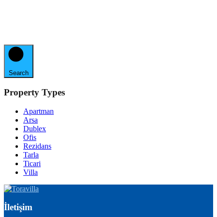
Search
Property Types
Apartman
Arsa
Dublex
Ofis
Rezidans
Tarla
Ticari
Villa
İletişim