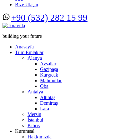
Bize Ulaşın
+90 (532) 282 15 99
building your future
Anasayfa
Tüm Emlaklar
Alanya
Avsallar
Gazipaşa
Kargıcak
Mahmutlar
Oba
Antalya
Altıntaş
Demirtaş
Lara
Mersin
İstanbul
Kıbrıs
Kurumsal
Hakkımızda