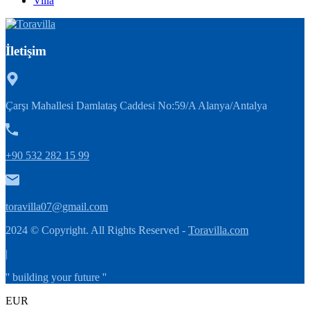
Villa
İletişim
Çarşı Mahallesi Damlataş Caddesi No:59/A Alanya/Antalya
+90 532 282 15 99
toravilla07@gmail.com
2024 © Copyright. All Rights Reserved -
Toravilla.com
|
'' building your future ''
EUR