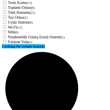
Tenis Kortu
(13)
Toplantı Odası
(0)
Türk Hamamı
(21)
Tuz Odası
(1)
Uydu Sistemi
(9)
Wi-Fi
(11)
Wifi
(0)
Yenilenebilir Güneş Enerji Sistemi
(1)
Yürüme Yolu
(1)
Looking for certain features