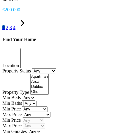
€200.000
1
2
3
4
Find Your Home
Location
Property Status
Property Type
Min Beds
Min Baths
Min Price
Max Price
Min Price
Max Price
Min Garages