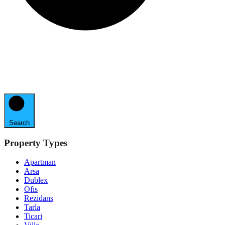
Search
Property Types
Apartman
Arsa
Dublex
Ofis
Rezidans
Tarla
Ticari