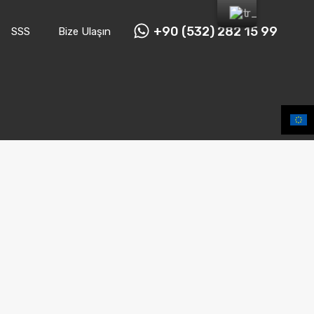
+90 (532) 282 15 99
SSS
Bize Ulaşın