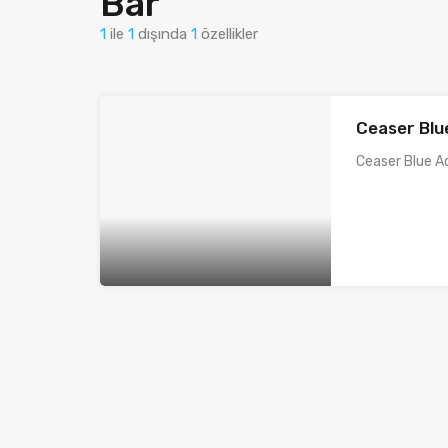
Bar
1
ile
1
dışında
1
özellikler
Ceaser Blu
Ceaser Blue Aq