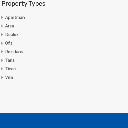
Property Types
Apartman
Arsa
Dublex
Ofis
Rezidans
Tarla
Ticari
Villa