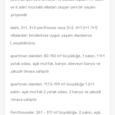
ve 6 adet müstakil villadan oluşan yeni bir yaşam
projesidir.
(1+1, 2+1 daire, 3+1, 3+2 penthouse veya 3+2, 4+1
villalardan tercilerinize uygun yaşam alanlarınızı
seçebilirsiniz..)
1+1 apartman daireleri; 80-150 m² büyüklüğe, 1 salon, 1
yatak odası, açık mutfak, banyo ,ebeveyn banyo ve
jakuzili terasa sahiptir.
2+1 apartman daireleri; 117,5-199 m² büyüklüğe 1
salon, açık mutfak 2 yatak odası, 2 banyo ve jakuzili
terasa sahiptir.
Penthouselar; 261 – 317 m² büyüklüğe, 2 salon, açık