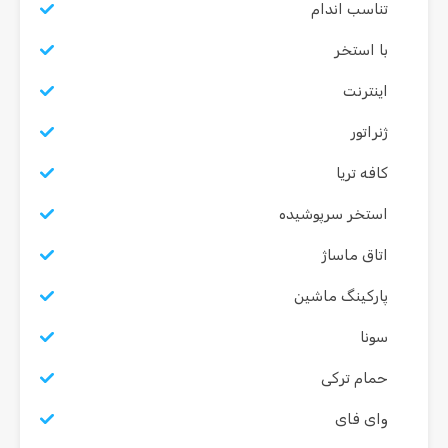
تناسب اندام
با استخر
اینترنت
ژنراتور
کافه تریا
استخر سرپوشیده
اتاق ماساژ
پارکینگ ماشین
سونا
حمام ترکی
وای فای