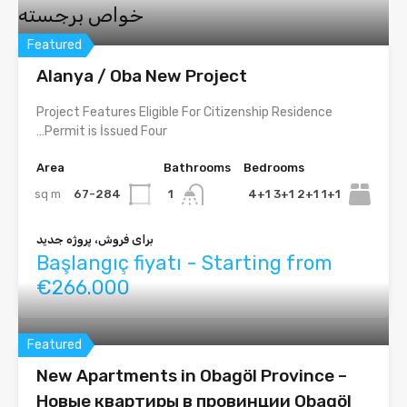
خواص برجسته
Featured
Alanya / Oba New Project
Project Features Eligible For Citizenship Residence
Permit is İssued Four…
Area
Bathrooms
Bedrooms
sq m
67-284
1+1 2+1 3+1 4+1
1
برای فروش، پروژه جدید
Başlangıç fiyatı - Starting from
€266.000
Featured
New Apartments in Obagöl Province –
Новые квартиры в провинции Obagöl