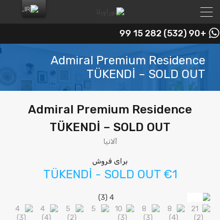
+90 (532) 282 15 99
Admiral Premium Residence
TÜKENDİ – SOLD OUT
Admiral Premium Residence
TÜKENDİ – SOLD OUT
آلانیا
برای فروش
TÜKENDİ - SOLD OUT €1