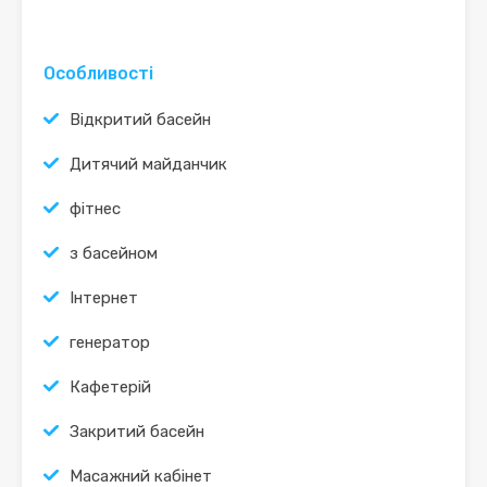
Особливості
Відкритий басейн
Дитячий майданчик
фітнес
з басейном
Інтернет
генератор
Кафетерій
Закритий басейн
Масажний кабінет