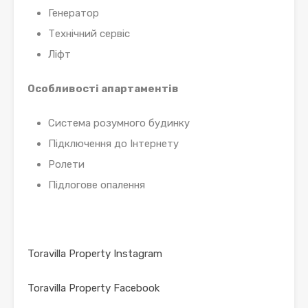
Генератор
Технічний сервіс
Ліфт
Особливості апартаментів
Система розумного будинку
Підключення до Інтернету
Ролети
Підлогове опалення
Toravilla Property Instagram
Toravilla Property Facebook