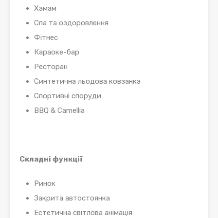
Хамам
Спа та оздоровлення
Фітнес
Караоке-бар
Ресторан
Синтетична льодова ковзанка
Спортивні споруди
BBQ & Camellia
Складні функції
Ринок
Закрита автостоянка
Естетична світлова анімація