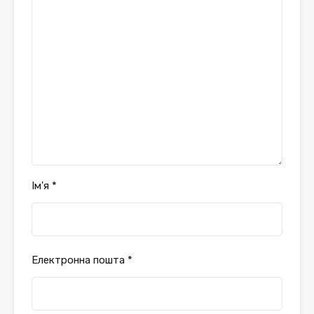
Ім'я
*
Електронна пошта
*