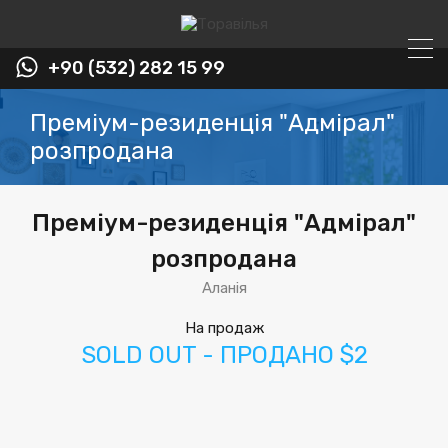
+90 (532) 282 15 99
Преміум-резиденція "Адмірал"
розпродана
Преміум-резиденція "Адмірал"
розпродана
Аланія
На продаж
SOLD OUT - ПРОДАНО $2