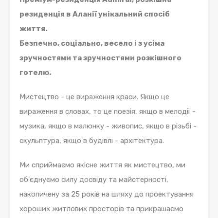
резиденція в Аланії
унікальний спосіб
життя.
Безпечно, соціально, весело і з усіма
зручностями та зручностями розкішного
готелю.
Мистецтво - це вираження краси. Якщо це
вираження в словах, то це поезія, якщо в мелодії -
музика, якщо в малюнку - живопис, якщо в різьбі -
скульптура, якщо в будівлі - архітектура.
Ми сприймаємо якісне життя як мистецтво, ми
об'єднуємо силу досвіду та майстерності,
накопичену за 25 років на шляху до проектування
хороших житлових просторів та прикрашаємо