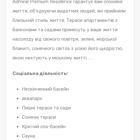
Admiral Premium Residence гарантує вам спокійне
життя, об'єднуючи видатних людей, які прийняли
близький стиль життя. Тераси апартаментів з
балконами та садами принесуть у ваше життя
насолоду від свіжого повітря, зелені, морської
блакиті, сонячного світла з усією його щедрістю,
якою нехтують у міському житті. . .
Соціальна діяльність
r
Нескінченний басейн
аквапарк
Пишні тераси та сади
Сонячні тераси
Критий спа-басейн
Сауна