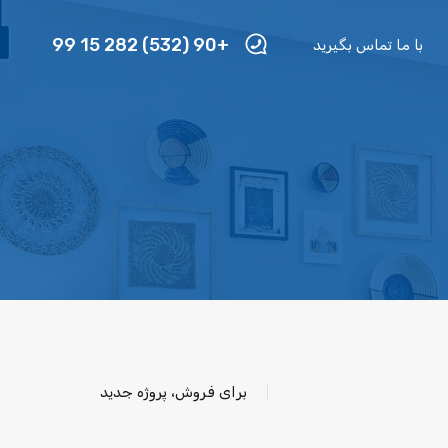
+90 (532) 282 15 99
با ما تماس بگیرید
برای فروش، پروژه جدید