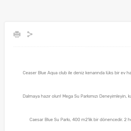
Ceaser Blue Aqua club ile deniz kenarında lüks bir ev 
Dalmaya hazır olun! Mega Su Parkımızı Deneyimleyin, k
Caesar Blue Su Parkı, 400 m2’lik bir dönencedir. 2 h