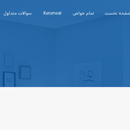
فحه نخست
تمام خواص
Kurumsal
سوالات متداول