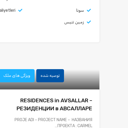
سونا
liyetleri
زمین تنیس
توصیه شده
ویژگی های ملک
RESIDENCES in AVSALLAR –
РЕЗИДЕНЦИИ в АВСАЛЛАРЕ
PROJE ADI – PROJECT NAME – НАЗВАНИЯ
ПРОЕКТА : CARMEL…