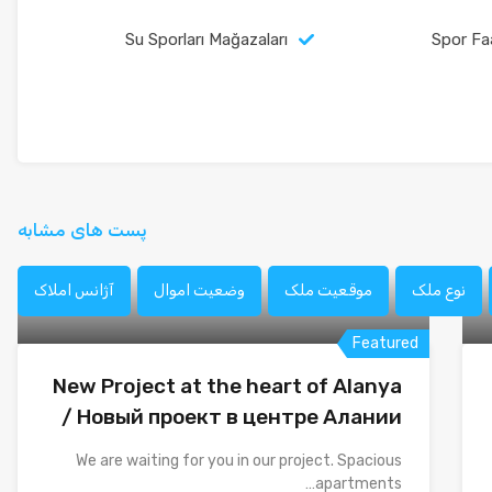
Su Sporları Mağazaları
Spor Faa
پست های مشابه
نوع ملک
موقعیت ملک
وضعیت اموال
آژانس املاک
Featured
New Project at the heart of Alanya
/ Новый проект в центре Алании
We are waiting for you in our project. Spacious
apartments…