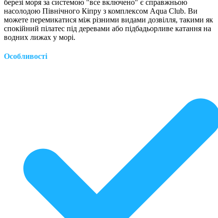
березі моря за системою "все включено" є справжньою
насолодою Північного Кіпру з комплексом Aqua Club. Ви
можете перемикатися між різними видами дозвілля, такими як
спокійний пілатес під деревами або підбадьорливе катання на
водних лижах у морі.
Особливості