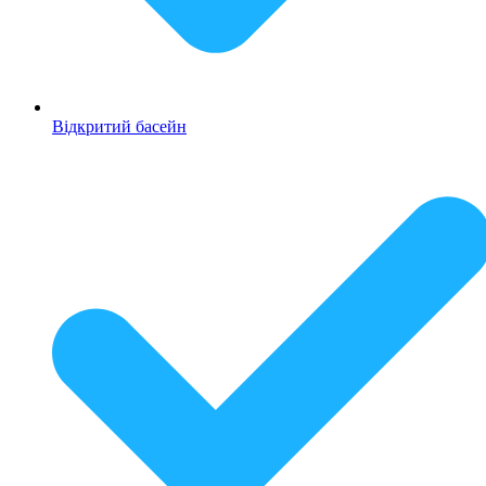
Відкритий басейн