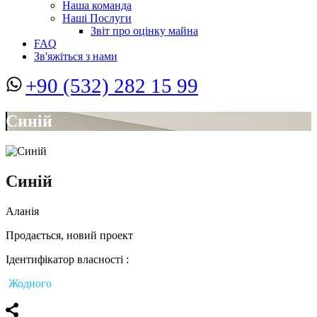
Наша команда
Наші Послуги
Звіт про оцінку майна
FAQ
Зв'яжіться з нами
+90 (532) 282 15 99
Синій
Синій
Аланія
Продається, новий проект
Ідентифікатор власності :
Жодного