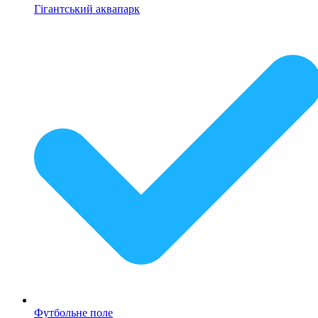
Гігантський аквапарк
Футбольне поле