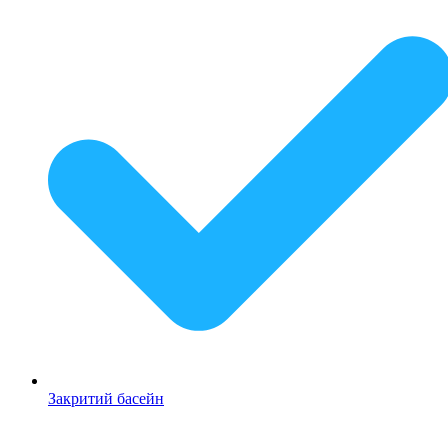
Закритий басейн