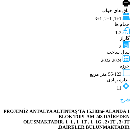
اتاق های خواب
1+1, 2+1, 3+1
حمام ها
1-2
گاراژ
2
سال ساخت
2022-2024
حوزه
55-123
متر مربع
اندازه زیادی
11
شرح
PROJEMİZ ANTALYA ALTINTAŞ’TA 15.383m² ALANDA 1
BLOK TOPLAM 248 DAİREDEN
OLUŞMAKTADIR. 1+1 , 1+1T , 1+1G , 2+1T , 3+1T
DAİRELER BULUNMAKTADIR.