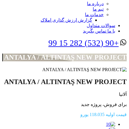
درباره ما
تیم ما
خدمات ما
گزارش ارزش گذاری املاک
سوالات متداول
با ما تماس بگیرید
+90 (532) 282 15 99
ANTALYA / ALTINTAŞ NEW PROJECT
ANTALYA / ALTINTAŞ NEW PROJECT
آلانیا
برای فروش، پروژه جدید
قیمت اولیه 118.035 یورو