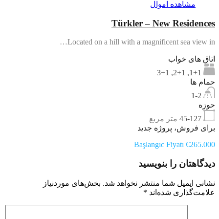
مشاهده اموال
Türkler – New Residences
Located on a hill with a magnificent sea view in…
اتاق های خواب
1+1, 2+1, 3+1
حمام ها
1-2
حوزه
45-127
متر مربع
برای فروش، پروژه جدید
Başlangıc Fiyatı €265.000
دیدگاهتان را بنویسید
نشانی ایمیل شما منتشر نخواهد شد.
بخش‌های موردنیاز
علامت‌گذاری شده‌اند
*