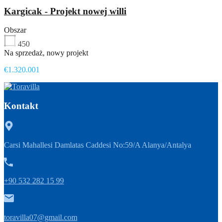
Kargicak - Projekt nowej willi
Obszar
450
Na sprzedaż, nowy projekt
€1.320.001
Kontakt
Carsi Mahallesi Damlatas Caddesi No:59/A Alanya/Antalya
+90 532 282 15 99
toravilla07@gmail.com