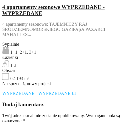
4 apartamenty sezonowe WYPRZEDANE -
WYPRZEDANE
4 apartamenty sezonowe; TAJEMNICZY RAJ
ŚRÓDZIEMNOMORSKIEGO GAZİPAŞA PAZARCI
MAHALLES...
Sypialnie
1+1, 2+1, 3+1
Łazienki
1-3
Obszar
62-193
m²
Na sprzedaż, nowy projekt
WYPRZEDANE - WYPRZEDANE €1
Dodaj komentarz
Twój adres e-mail nie zostanie opublikowany.
Wymagane pola są
oznaczone
*