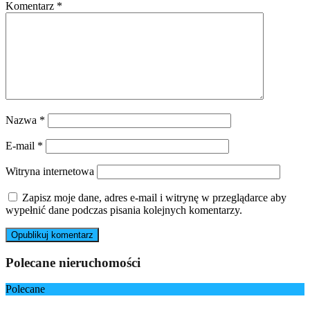
Komentarz
*
Nazwa
*
E-mail
*
Witryna internetowa
Zapisz moje dane, adres e-mail i witrynę w przeglądarce aby
wypełnić dane podczas pisania kolejnych komentarzy.
Polecane nieruchomości
Polecane