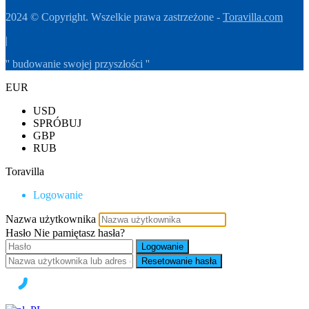
2024 © Copyright. Wszelkie prawa zastrzeżone -
Toravilla.com
|
'' budowanie swojej przyszłości ''
EUR
USD
SPRÓBUJ
GBP
RUB
Toravilla
Logowanie
Nazwa użytkownika
Hasło
Nie pamiętasz hasła?
Logowanie
Resetowanie hasła