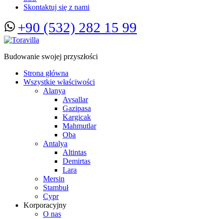
Skontaktuj się z nami
+90 (532) 282 15 99
Budowanie swojej przyszłości
Strona główna
Wszystkie właściwości
Alanya
Avsallar
Gazipasa
Kargicak
Mahmutlar
Oba
Antalya
Altintas
Demirtas
Lara
Mersin
Stambuł
Cypr
Korporacyjny
O nas