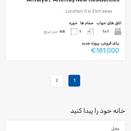
Location: It is 3 km away…
اتاق های خواب
حمام ها
حوزه
1+1
48
متر مربع
1
برای فروش، پروژه جدید
€181.000
2
1
خانه خود را پیدا کنید
محل