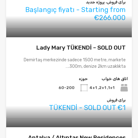
برای فروش، پروژه جدید
Başlangıç fiyatı - Starting from
€266.000
Lady Mary TÜKENDİ – SOLD OUT
Demirtaş merkezinde sadece 1500 metre, markete
300m, denize 2km uzaklıkta.…
اتاق های خواب
حوزه
60-200
1+1, 2+1, 4+1
برای فروش
TÜKENDİ - SOLD OUT €1
Antalya / Altıntaş New Residences