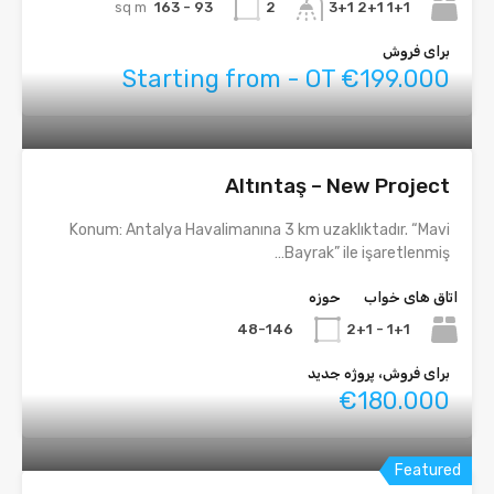
sq m
93 - 163
1+1 2+1 3+1
2
برای فروش
Starting from - OT €199.000
Altıntaş – New Project
Konum: Antalya Havalimanına 3 km uzaklıktadır. “Mavi
Bayrak” ile işaretlenmiş…
اتاق های خواب
حوزه
48-146
1+1 - 2+1
برای فروش، پروژه جدید
€180.000
Featured