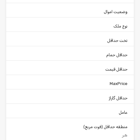
وضعیت اموال
نوع ملک
تخت حداقل
حداقل حمام
حداقل قیمت
MaxPrice
حداقل گاراژ
عامل
منطقه حداقل
(فوت مربع)