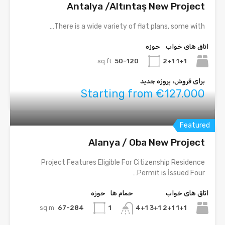
Antalya /Altıntaş New Project
There is a wide variety of flat plans, some with…
اتاق های خواب
حوزه
sq ft
50-120
1+1 2+1
برای فروش، پروژه جدید
Starting from €127.000
Featured
Alanya / Oba New Project
Project Features Eligible For Citizenship Residence
Permit is İssued Four…
اتاق های خواب
حمام ها
حوزه
sq m
67-284
1+1 2+1 3+1 4+1
1