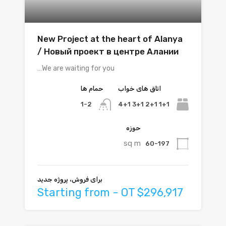
New Project at the heart of Alanya
/ Новый проект в центре Алании
We are waiting for you…
اتاق های خواب
حمام ها
1+1 2+1 3+1 4+1
1-2
حوزه
sq m
60-197
برای فروش، پروژه جدید
Starting from - OT $296,917