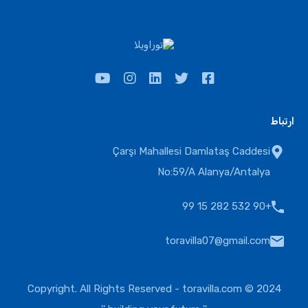
ارتباط
Çarşı Mahallesi Damlataş Caddesi
No:59/A Alanya/Antalya
+90 532 282 15 99
toravilla07@gmail.com
toravilla.com
2024 © Copyright. All Rights Reserved -