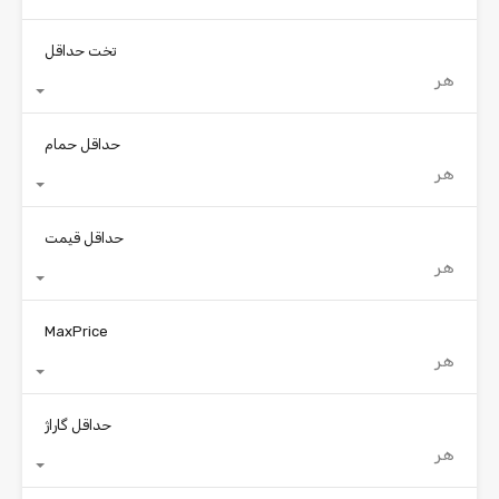
تخت حداقل
هر
حداقل حمام
هر
حداقل قیمت
هر
MaxPrice
هر
حداقل گاراژ
هر