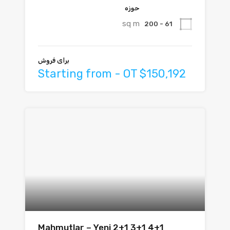
حوزه
sq m
61 - 200
برای فروش
Starting from - OT $150,192
Mahmutlar – Yeni 2+1 3+1 4+1