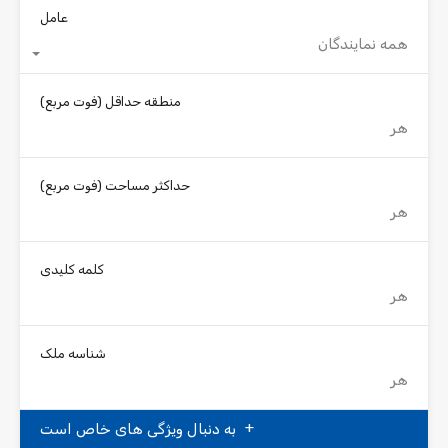
عامل
همه نمایندگان
منطقه حداقل
(فوت مربع)
حداکثر مساحت
(فوت مربع)
کلمه کلیدی
شناسه ملک
به دنبال ویژگی های خاص است