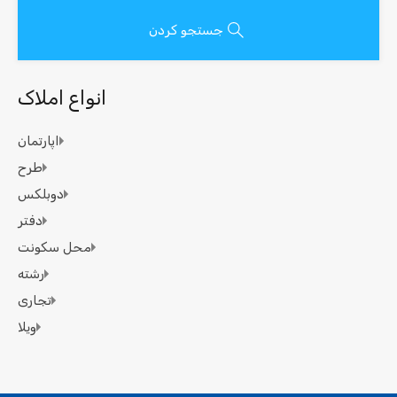
جستجو کردن
انواع املاک
اپارتمان
طرح
دوبلکس
دفتر
محل سکونت
رشته
تجاری
ویلا