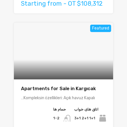
Starting from - OT $108,312
Featured
Apartments for Sale in Kargıcak
Kompleksin özellikleri: Açık havuz Kapalı…
اتاق های خواب
حمام ها
1+1 2+1 3+1
1-2