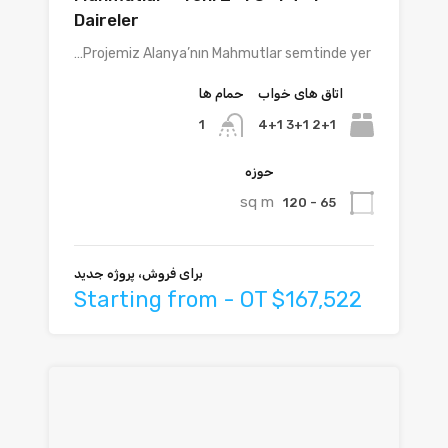
Daireler
Projemiz Alanya’nın Mahmutlar semtinde yer…
اتاق های خواب
حمام ها
2+1 3+1 4+1
1
حوزه
sq m
65 - 120
برای فروش، پروژه جدید
Starting from - OT $167,522