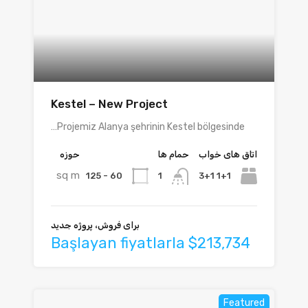
Kestel – New Project
Projemiz Alanya şehrinin Kestel bölgesinde…
اتاق های خواب
حمام ها
حوزه
sq m
60 - 125
1+1 3+1
1
برای فروش، پروژه جدید
Başlayan fiyatlarla $213,734
Featured