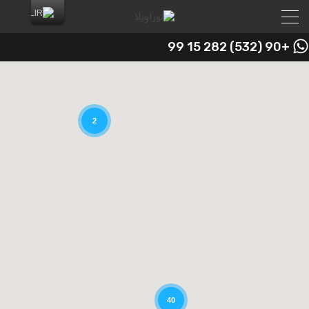
+90 (532) 282 15 99
2
40