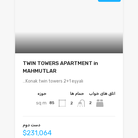
TWIN TOWERS APARTMENT in
MAHMUTLAR
Konak twin towers 2+1 eşyalı…
اتاق های خواب
حمام ها
حوزه
sq m
85
2
2
دست دوم
$231,064