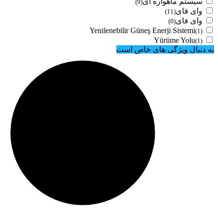
سیستم ماهواره ای
(9)
وای فای
(11)
وای فای
(0)
Yenilenebilir Güneş Enerji Sistemi
(1)
Yürüme Yolu
(1)
به دنبال ویژگی های خاص است