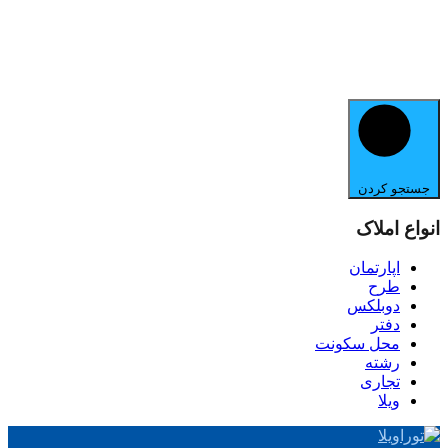
جستجو کردن
انواع املاک
اپارتمان
طرح
دوبلکس
دفتر
محل سکونت
رشته
تجاری
ویلا