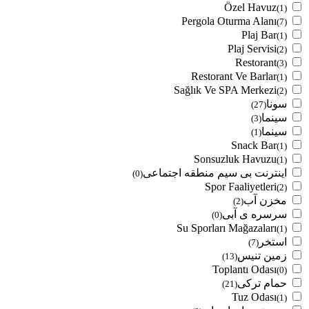
Özel Havuz
(1)
Pergola Oturma Alanı
(7)
Plaj Bar
(1)
Plaj Servisi
(2)
Restorant
(3)
Restorant Ve Barlar
(1)
Sağlık Ve SPA Merkezi
(2)
سونا
(27)
سینما
(3)
سینما
(1)
Snack Bar
(1)
Sonsuzluk Havuzu
(1)
اینترنت بی سیم منطقه اجتماعی
(0)
Spor Faaliyetleri
(2)
مخزن آب
(2)
سرسره ی آبی
(0)
Su Sporları Mağazaları
(1)
استخر
(7)
زمین تنیس
(13)
Toplantı Odası
(0)
حمام ترکی
(21)
Tuz Odası
(1)