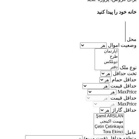
خانه خود را پیدا کنید
محل
وضعیت اموال
نوع ملک
تخت حداقل
حداقل حمام
حداقل قیمت
MaxPrice
حداقل قیمت
MaxPrice
حداقل گاراژ
عامل
منطقه حداقل
(فوت مربع)