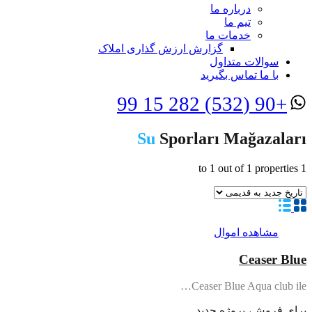
درباره ما
تیم ما
خدمات ما
گزارش ارزش گذاری املاک
سوالات متداول
با ما تماس بگیرید
+90 (532) 282 15 99
Su
Sporları Mağazaları
to
1
out of
1
properties
1
مشاهده اموال
Ceaser Blue
Ceaser Blue Aqua club ile…
برای فروش، پروژه جدید