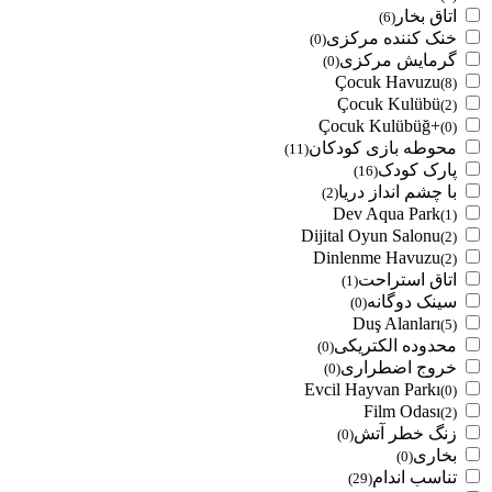
اتاق بخار
(6)
خنک کننده مرکزی
(0)
گرمایش مرکزی
(0)
Çocuk Havuzu
(8)
Çocuk Kulübü
(2)
Çocuk Kulübüğ+
(0)
محوطه بازی کودکان
(11)
پارک کودک
(16)
با چشم انداز دریا
(2)
Dev Aqua Park
(1)
Dijital Oyun Salonu
(2)
Dinlenme Havuzu
(2)
اتاق استراحت
(1)
سینک دوگانه
(0)
Duş Alanları
(5)
محدوده الکتریکی
(0)
خروج اضطراری
(0)
Evcil Hayvan Parkı
(0)
Film Odası
(2)
زنگ خطر آتش
(0)
بخاری
(0)
تناسب اندام
(29)