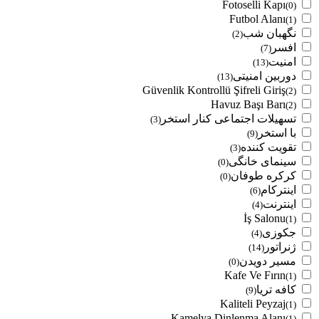
Fotoselli Kapı
(0)
Futbol Alanı
(1)
نگهبان شب
(2)
افسر
(7)
امنیت
(13)
دوربین امنیتی
(13)
Güvenlik Kontrollü Şifreli Giriş
(2)
Havuz Başı Barı
(2)
تسهیلات اجتماعی کنار استخر
(3)
با استخر
(9)
تقویت کننده
(3)
سینمای خانگی
(0)
کرکره طوفان
(0)
اینترکام
(6)
اینترنت
(4)
İş Salonu
(1)
جکوزی
(4)
ژنراتور
(14)
مسیر دویدن
(0)
Kafe Ve Fırın
(1)
کافه تریا
(9)
Kaliteli Peyzaj
(1)
Kamelya Dinlenma Alanı
(1)