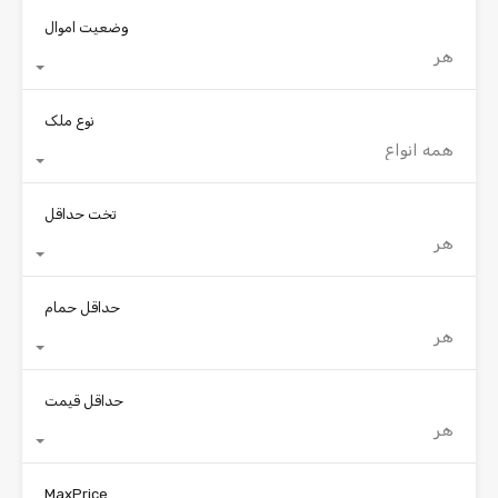
وضعیت اموال
هر
نوع ملک
همه انواع
تخت حداقل
هر
حداقل حمام
هر
حداقل قیمت
هر
MaxPrice