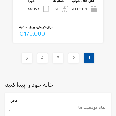
اتاق های خواب
حمام ها
حوزه
56-195
1+1 - 2+1
1-2
برای فروش، پروژه جدید
€170.000
4
3
2
1
خانه خود را پیدا کنید
محل
تمام موقعیت ها