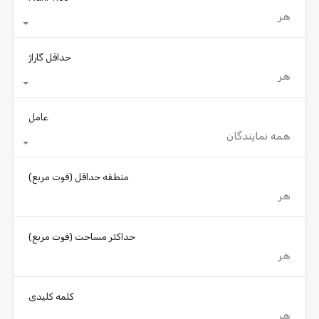
هر
حداقل گاراژ
هر
عامل
همه نمایندگان
منطقه حداقل
(فوت مربع)
حداکثر مساحت
(فوت مربع)
کلمه کلیدی