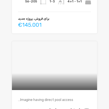
56-205
1+1 - 4+1
1-3
برای فروش، پروژه جدید
€145.001
Imagine having direct pool access…