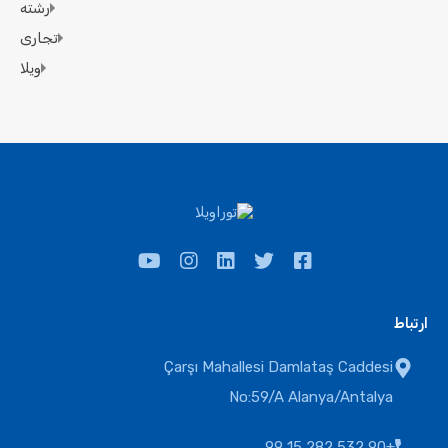
رشته
تجاری
ویلا
ارتباط
Çarşı Mahallesi Damlataş Caddesi
No:59/A Alanya/Antalya
+90 532 282 15 99