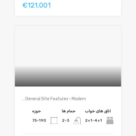
€121.001
General Site Features • Modern…
اتاق های خواب
حمام ها
حوزه
75-190
2+1-4+1
2-3