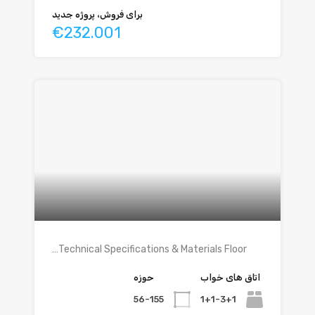
برای فروش، پروژه جدید
€232.001
Technical Specifications & Materials Floor…
اتاق های خواب
حوزه
56-155
1+1-3+1