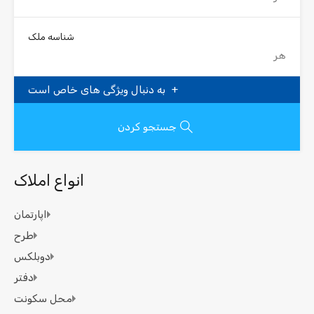
شناسه ملک
به دنبال ویژگی های خاص است
جستجو کردن
انواع املاک
اپارتمان
طرح
دوبلکس
دفتر
محل سکونت