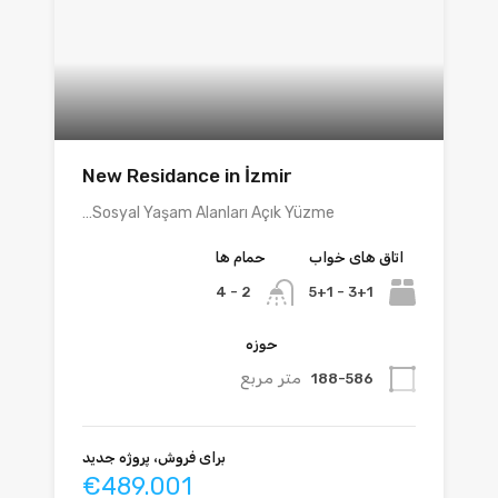
New Residance in İzmir
Sosyal Yaşam Alanları Açık Yüzme…
اتاق های خواب
حمام ها
3+1 - 5+1
2 - 4
حوزه
متر مربع
188-586
برای فروش، پروژه جدید
€489.001