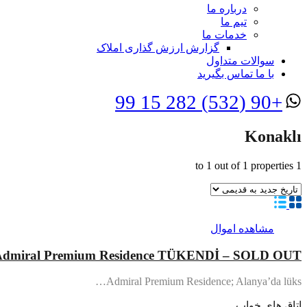
درباره ما
تیم ما
خدمات ما
گزارش ارزش گذاری املاک
سوالات متداول
با ما تماس بگیرید
+90 (532) 282 15 99
Konaklı
to
1
out of
1
properties
1
مشاهده اموال
Admiral Premium Residence TÜKENDİ – SOLD OUT
Admiral Premium Residence; Alanya’da lüks…
اتاق های خواب