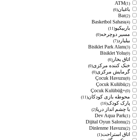
ATM
(1)
باغبان
(6)
Bar
(2)
Basketbol Sahası
(4)
باربیکیو
(11)
مسیر دوچرخه
(0)
بیلیارد
(7)
Bisiklet Park Alanı
(3)
Bisiklet Yolu
(0)
اتاق بخار
(6)
خنک کننده مرکزی
(0)
گرمایش مرکزی
(0)
Çocuk Havuzu
(8)
Çocuk Kulübü
(2)
Çocuk Kulübüğ+
(0)
محوطه بازی کودکان
(11)
پارک کودک
(16)
با چشم انداز دریا
(2)
Dev Aqua Park
(1)
Dijital Oyun Salonu
(2)
Dinlenme Havuzu
(2)
اتاق استراحت
(1)