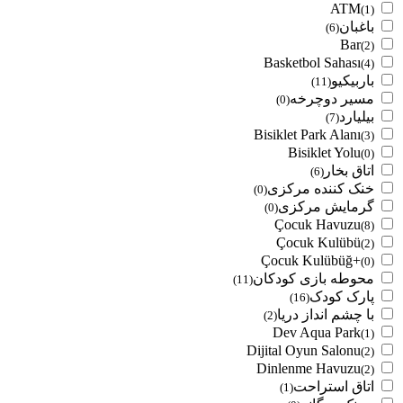
ATM
(1)
باغبان
(6)
Bar
(2)
Basketbol Sahası
(4)
باربیکیو
(11)
مسیر دوچرخه
(0)
بیلیارد
(7)
Bisiklet Park Alanı
(3)
Bisiklet Yolu
(0)
اتاق بخار
(6)
خنک کننده مرکزی
(0)
گرمایش مرکزی
(0)
Çocuk Havuzu
(8)
Çocuk Kulübü
(2)
Çocuk Kulübüğ+
(0)
محوطه بازی کودکان
(11)
پارک کودک
(16)
با چشم انداز دریا
(2)
Dev Aqua Park
(1)
Dijital Oyun Salonu
(2)
Dinlenme Havuzu
(2)
اتاق استراحت
(1)