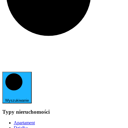
Wyszukiwanie
Typy nieruchomości
Apartament
Działka