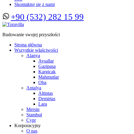
Skontaktuj się z nami
+90 (532) 282 15 99
Budowanie swojej przyszłości
Strona główna
Wszystkie właściwości
Alanya
Avsallar
Gazipasa
Kargicak
Mahmutlar
Oba
Antalya
Altintas
Demirtas
Lara
Mersin
Stambuł
Cypr
Korporacyjny
O nas