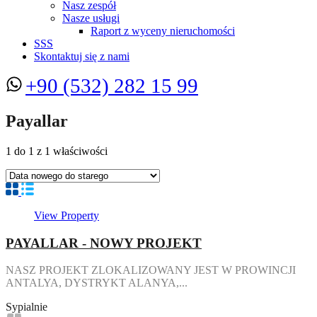
Nasz zespół
Nasze usługi
Raport z wyceny nieruchomości
SSS
Skontaktuj się z nami
+90 (532) 282 15 99
Payallar
1
do
1
z
1
właściwości
View Property
PAYALLAR - NOWY PROJEKT
NASZ PROJEKT ZLOKALIZOWANY JEST W PROWINCJI
ANTALYA, DYSTRYKT ALANYA,...
Sypialnie