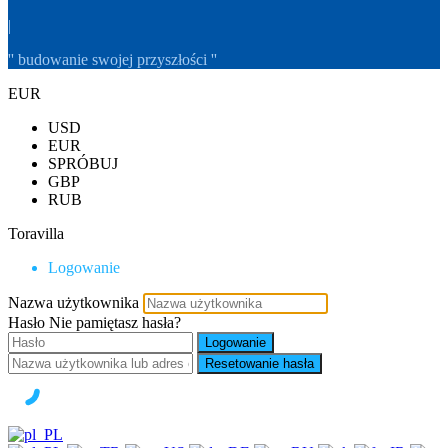
|
'' budowanie swojej przyszłości ''
EUR
USD
EUR
SPRÓBUJ
GBP
RUB
Toravilla
Logowanie
Nazwa użytkownika
Hasło
Nie pamiętasz hasła?
Logowanie
Resetowanie hasła