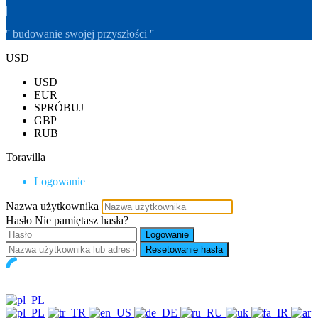
|
'' budowanie swojej przyszłości ''
USD
USD
EUR
SPRÓBUJ
GBP
RUB
Toravilla
Logowanie
Nazwa użytkownika
Hasło
Nie pamiętasz hasła?
Logowanie
Resetowanie hasła