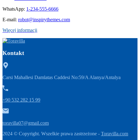
WhatsApp:
1-234-555-6666
E-mail:
robot@inspirythemes.com
Więcej informacji
Kontakt
Carsi Mahallesi Damlatas Caddesi No:59/A Alanya/Antalya
+90 532 282 15 99
toravilla07@gmail.com
2024 © Copyright. Wszelkie prawa zastrzeżone -
Toravilla.com