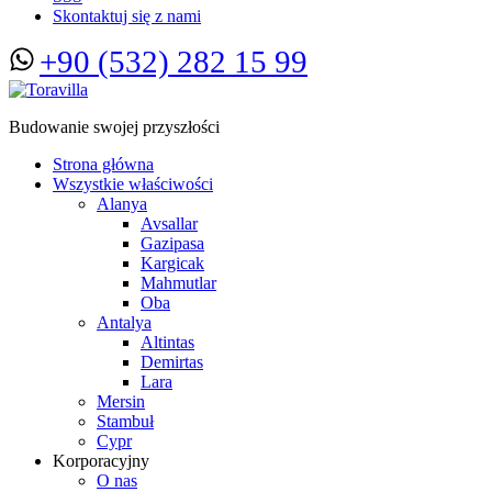
Skontaktuj się z nami
+90 (532) 282 15 99
Budowanie swojej przyszłości
Strona główna
Wszystkie właściwości
Alanya
Avsallar
Gazipasa
Kargicak
Mahmutlar
Oba
Antalya
Altintas
Demirtas
Lara
Mersin
Stambuł
Cypr
Korporacyjny
O nas