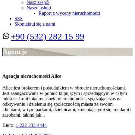
Nasz zespół
Nasze usługi
Raport z wyceny nieruchomości
SSS
Skontaktuj się z nami
+90 (532) 282 15 99
Agencje
Agencja nieruchomości Alice
Alice jest brokerem i pośrednikiem w obrocie nieruchomościami.
Jest zaangażowana w pomoc kupującym i sprzedającym w całym
mieście. Lubi lokalny aspekt nieruchomości, spędzając czas na
odkrywaniu i dzieleniu się społecznością miasta ze swoimi
klientami, w tym parkami, dzielnicami, zmieniającymi się trendami i
zasobami, takimi jak...
Biuro:
1-222-333-4444