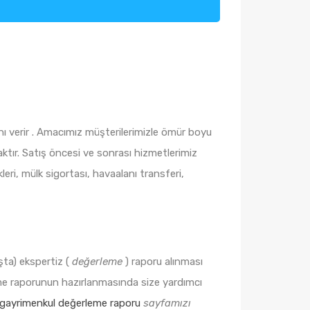
nı verir . Amacımız müşterilerimizle ömür boyu
aktır. Satış öncesi ve sonrası hizmetlerimiz
ri, mülk sigortası, havaalanı transferi,
şta) ekspertiz (
değerleme
) raporu alınması
eme raporunun hazırlanmasında size yardımcı
n gayrimenkul değerleme raporu
sayfamızı