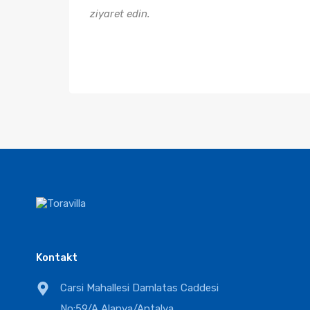
ziyaret edin.
Kontakt
Carsi Mahallesi Damlatas Caddesi
No:59/A Alanya/Antalya