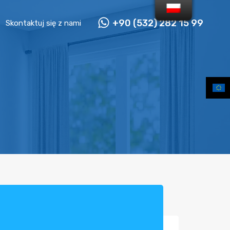
+90 (532) 282 15 99
Skontaktuj się z nami