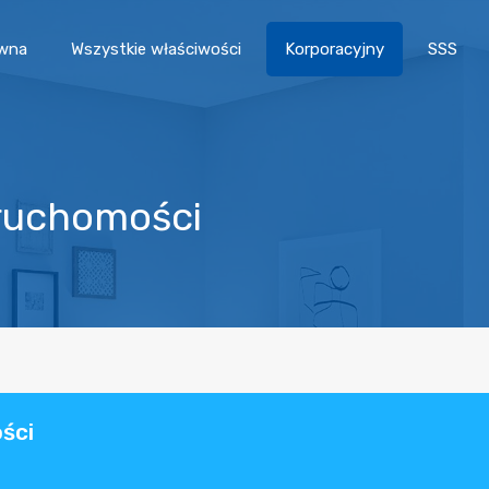
ówna
Wszystkie właściwości
Korporacyjny
SSS
eruchomości
ści