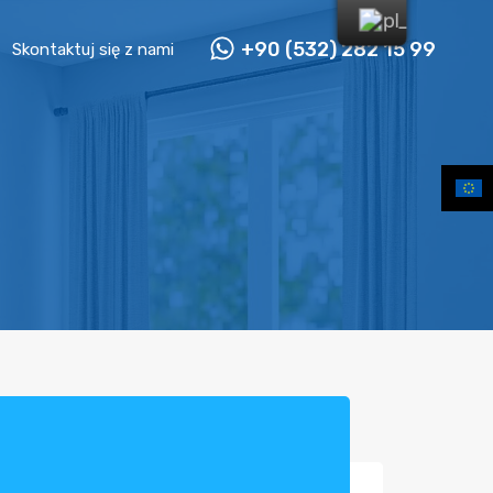
+90 (532) 282 15 99
Skontaktuj się z nami