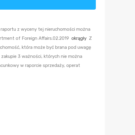
 raportu z wyceny tej nieruchomości można
rtment of Foreign Affairs.02.2019
okrągły
Z
ieruchomość, która może być brana pod uwagę
 zakupie 3 ważności, których nie można
acunkowy w raporcie sprzedaży, operat