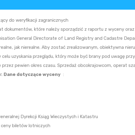
ący do weryfikacji zagranicznych
t dokumentów, które należy sporządzić z raportu z wyceny oraz
isation General Directorate of Land Registry and Cadastre Depa
nierealne, jak nierealne. Aby zostać zrealizowanym, obiektywna n
 celu uzyskania przeglądu, który może być brany pod uwagę przy
e przez pewien okres czasu. Sprzedaż obcokrajowcom, operat sz
r.
Dane dotyczące wyceny
:
eneralnej Dyrekcji Ksiąg Wieczystych i Katastru
 ceny biletów lotniczych