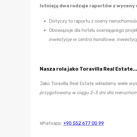
Istnieją dwa rodzaje raportów z wyceny 
Dotyczy to raportu z oceny nieruchomoś
Obowiązuje dla hotelu oceniającego proj
inwestycje w centra handlowe, inwestycj
Nasza rola jako Toravilla Real Estate..
Jako Toravilla Real Estate wkładamy wiele w
przygotowany w ciągu 2-3 dni dla nierucho
Whatsapp:
+90 552 677 00 99