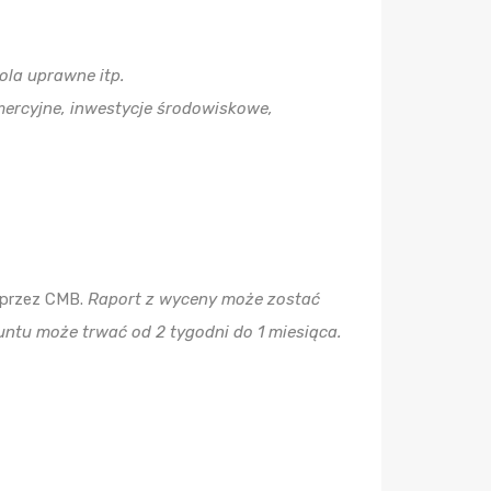
ola uprawne itp.
mercyjne, inwestycje środowiskowe,
 przez CMB.
Raport z wyceny może zostać
runtu może trwać od 2 tygodni do 1 miesiąca.