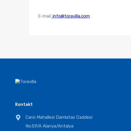
E-mail:
info@toravilla.com
Kontakt
Carsi Mahallesi Damlatas Caddesi
No:59/A Alanya/Antalya