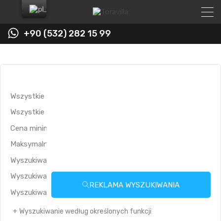
+90 (532) 282 15 99
REKLAMA WYSZUKIWANIA
Wyszukiwanie według określonych funkcji