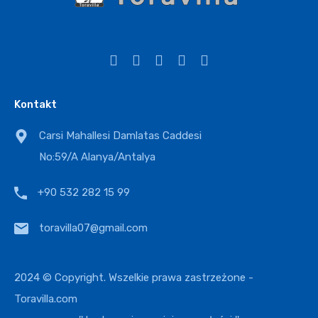
Rezydencja
Pole
Komercyjne
Willa
Kontakt
Carsi Mahallesi Damlatas Caddesi
No:59/A Alanya/Antalya
+90 532 282 15 99
toravilla07@gmail.com
2024 © Copyright. Wszelkie prawa zastrzeżone -
Toravilla.com