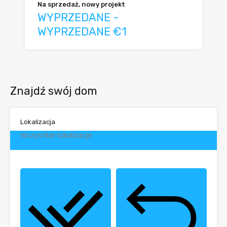
Na sprzedaż, nowy projekt
WYPRZEDANE -
WYPRZEDANE €1
Znajdź swój dom
Lokalizacja
Wszystkie lokalizacje