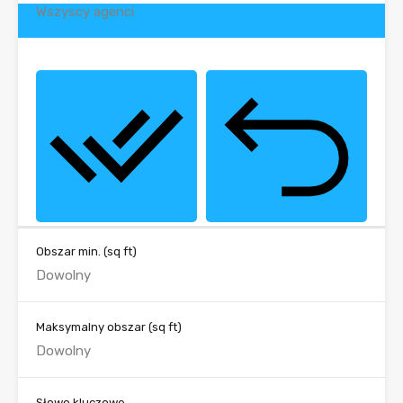
Wszyscy agenci
Obszar min.
(sq ft)
Maksymalny obszar
(sq ft)
Słowo kluczowe