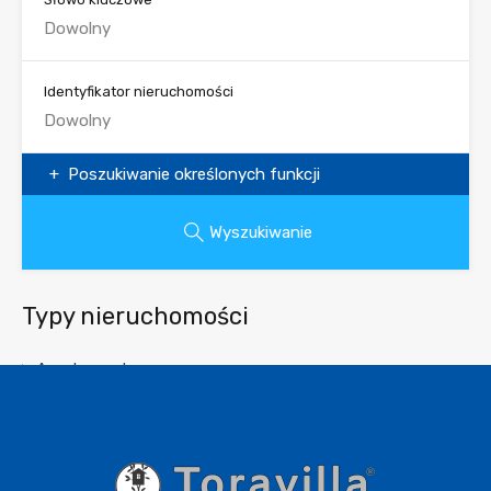
Identyfikator nieruchomości
Poszukiwanie określonych funkcji
Wyszukiwanie
Typy nieruchomości
Apartament
Działka
Dublex
Biuro