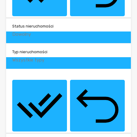
Status nieruchomości
Dowolny
Typ nieruchomości
Wszystkie typy