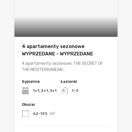
4 apartamenty sezonowe
WYPRZEDANE - WYPRZEDANE
4 apartamenty sezonowe; THE SECRET OF
THE MEDITERRANEAN...
Sypialnie
Łazienki
1+1, 2+1, 3+1
1-3
Obszar
m²
62-193