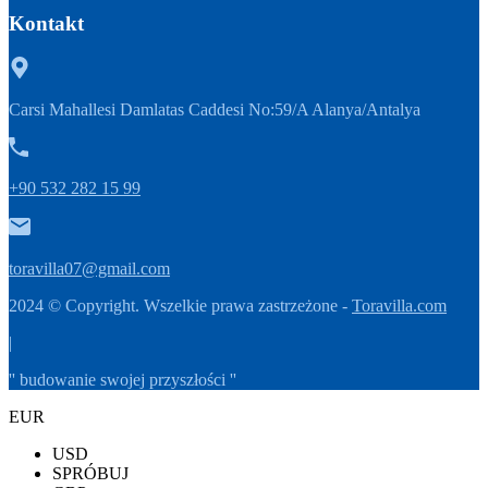
Kontakt
Carsi Mahallesi Damlatas Caddesi No:59/A Alanya/Antalya
+90 532 282 15 99
toravilla07@gmail.com
2024 © Copyright. Wszelkie prawa zastrzeżone -
Toravilla.com
|
'' budowanie swojej przyszłości ''
EUR
USD
SPRÓBUJ