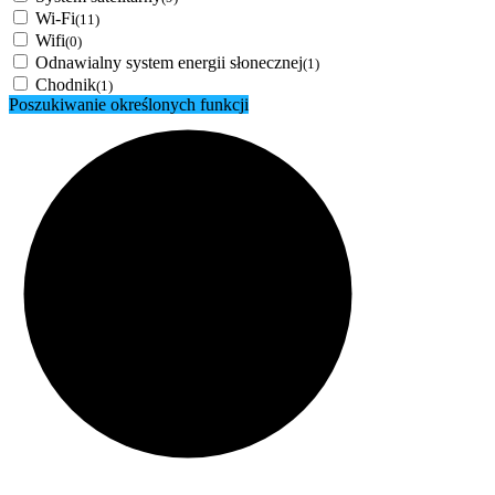
Wi-Fi
(11)
Wifi
(0)
Odnawialny system energii słonecznej
(1)
Chodnik
(1)
Poszukiwanie określonych funkcji