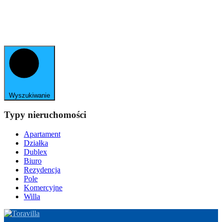
Wyszukiwanie
Typy nieruchomości
Apartament
Działka
Dublex
Biuro
Rezydencja
Pole
Komercyjne
Willa