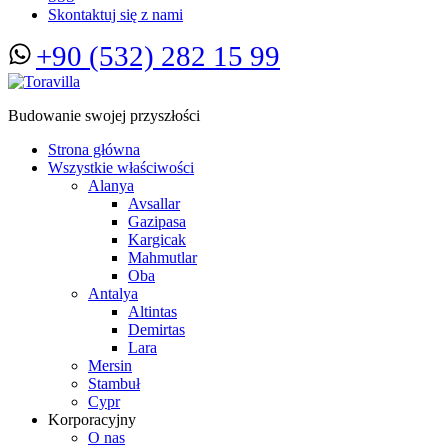
Skontaktuj się z nami
+90 (532) 282 15 99
Budowanie swojej przyszłości
Strona główna
Wszystkie właściwości
Alanya
Avsallar
Gazipasa
Kargicak
Mahmutlar
Oba
Antalya
Altintas
Demirtas
Lara
Mersin
Stambuł
Cypr
Korporacyjny
O nas