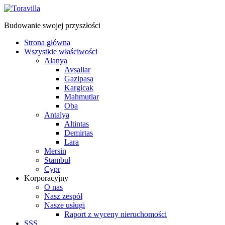
Budowanie swojej przyszłości
Strona główna
Wszystkie właściwości
Alanya
Avsallar
Gazipasa
Kargicak
Mahmutlar
Oba
Antalya
Altintas
Demirtas
Lara
Mersin
Stambuł
Cypr
Korporacyjny
O nas
Nasz zespół
Nasze usługi
Raport z wyceny nieruchomości
SSS