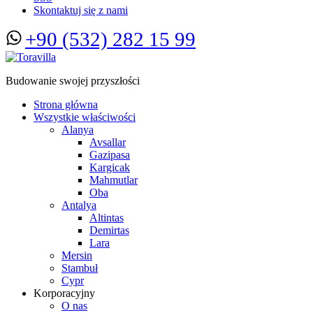
Skontaktuj się z nami
+90 (532) 282 15 99
Budowanie swojej przyszłości
Strona główna
Wszystkie właściwości
Alanya
Avsallar
Gazipasa
Kargicak
Mahmutlar
Oba
Antalya
Altintas
Demirtas
Lara
Mersin
Stambuł
Cypr
Korporacyjny
O nas