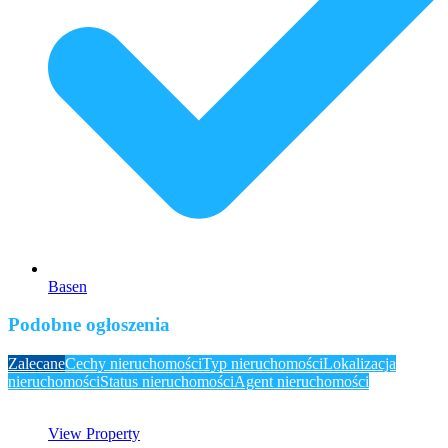
Basen
Podobne ogłoszenia
Zalecane
Cechy nieruchomości
Typ nieruchomości
Lokalizacja
nieruchomości
Status nieruchomości
Agent nieruchomości
View Property