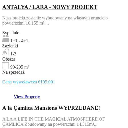
ANTALYA / LARA - NOWY PROJEKT
Nasz projekt zostanie wybudowany na własnym gruncie o
powierzchni 10.155 m²....
Sypialnie
1+1 - 4+1
Łazienki
1-3
Obszar
90-205
m²
Na sprzedaż
Cena wywoławcza €195.001
View Property
A'la Çamlıca Mansions WYPRZEDANE!
A'LA A LIFE IN THE MAGICAL ATMOSPHERE OF
ÇAMLICA Zbudowany na powierzchni 14,315m²,...