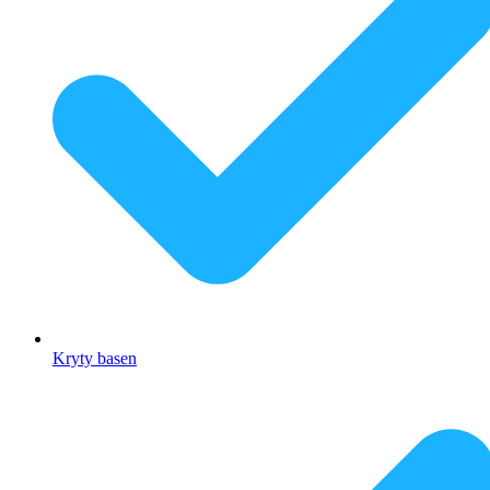
Kryty basen