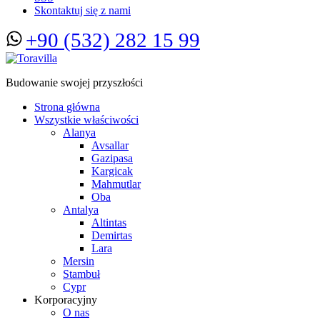
Skontaktuj się z nami
+90 (532) 282 15 99
Budowanie swojej przyszłości
Strona główna
Wszystkie właściwości
Alanya
Avsallar
Gazipasa
Kargicak
Mahmutlar
Oba
Antalya
Altintas
Demirtas
Lara
Mersin
Stambuł
Cypr
Korporacyjny
O nas