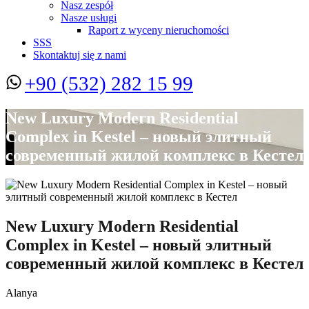
Nasz zespół
Nasze usługi
Raport z wyceny nieruchomości
SSS
Skontaktuj się z nami
+90 (532) 282 15 99
New Luxury Modern Residential
Complex in Kestel – новый элитный
современный жилой комплекс в Кестел
New Luxury Modern Residential
Complex in Kestel – новый элитный
современный жилой комплекс в Кестел
Alanya