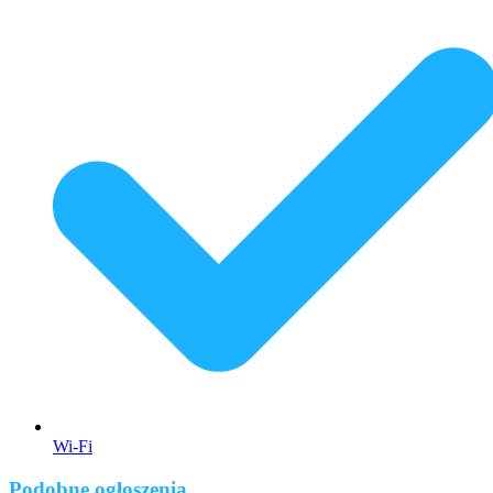
Wi-Fi
Podobne ogłoszenia