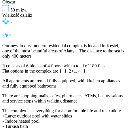
Obszar
50
m kw.
Wielkość działki
4
Opis
Our new luxury modern residential complex is located in Kestel,
one of the most beautiful areas of Alanya. The distance to the sea is
only 400 meters.
It consists of 6 blocks of 4 floors, with a total of 180 flats.
Flat options in the complex are 1+1, 2+1, 4+1.
All apartments are rented fully equipped, with kitchen appliances
and fully equipped bathrooms.
There are shopping malls, cafes, pharmacies, ATMs, beauty salons
and service stops within walking distance.
The complex has everything for a comfortable life and relaxation:
• Large outdoor pool with water slides
• Indoor heated pool
• Turkish bath