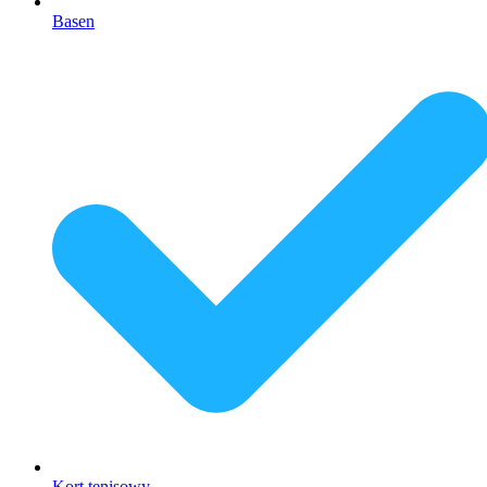
Basen
Kort tenisowy