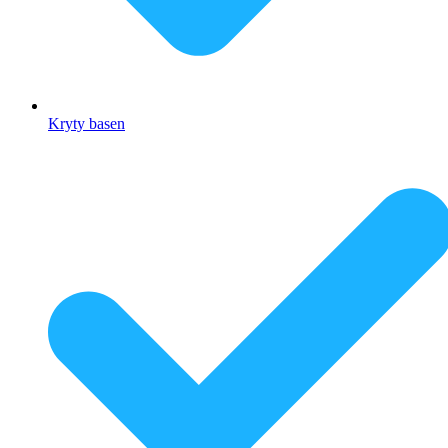
Kryty basen