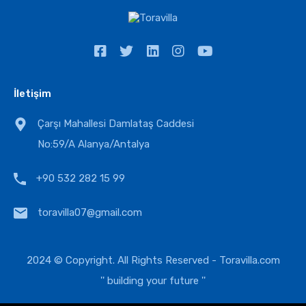
İletişim
Çarşı Mahallesi Damlataş Caddesi
No:59/A Alanya/Antalya
+90 532 282 15 99
toravilla07@gmail.com
2024 © Copyright. All Rights Reserved -
Toravilla.com
'' building your future ''