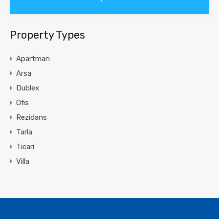
Property Types
Apartman
Arsa
Dublex
Ofis
Rezidans
Tarla
Ticari
Villa