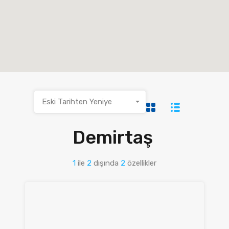
Eski Tarihten Yeniye
Demirtaş
1
ile
2
dışında
2
özellikler