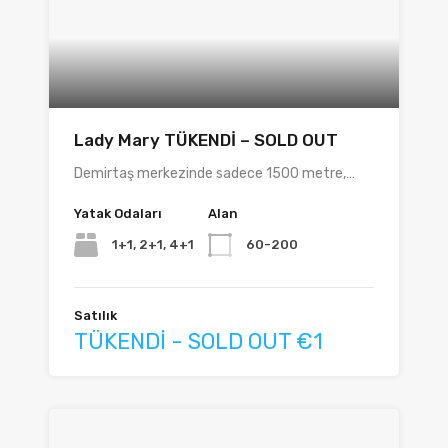
Lady Mary TÜKENDİ – SOLD OUT
Demirtaş merkezinde sadece 1500 metre,…
Yatak Odaları
Alan
1+1, 2+1, 4+1
60-200
Satılık
TÜKENDİ - SOLD OUT €1