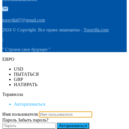
toravilla07@gmail.com
2024 © Copyright. Все права защищены -
Toravilla.com
|
'' Строим свое будущее ''
ЕВРО
USD
ПЫТАТЬСЯ
GBP
НАТИРАТЬ
Торавилла
Авторизоваться
Имя пользователя
Пароль
Забыть пароль?
Авторизоваться