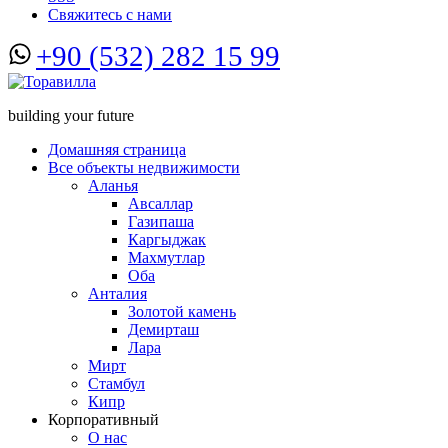
Свяжитесь с нами
+90 (532) 282 15 99
building your future
Домашняя страница
Все объекты недвижимости
Аланья
Авсаллар
Газипаша
Каргыджак
Махмутлар
Оба
Анталия
Золотой камень
Демирташ
Лара
Мирт
Стамбул
Кипр
Корпоративный
О нас