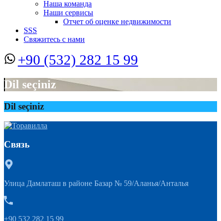
Наша команда
Наши сервисы
Отчет об оценке недвижимости
SSS
Свяжитесь с нами
+90 (532) 282 15 99
Dil seçiniz
Dil seçiniz
Связь
Улица Дамлаташ в районе Базар № 59/Аланья/Анталья
+90 532 282 15 99