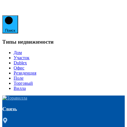
Поиск
Типы недвижимости
Дом
Участок
Dublex
Офис
Резиденция
Поле
Торговый
Вилла
Связь