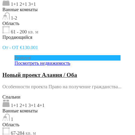
1+1 2+1 3+1
Ванные комнаты
1-2
Область
61 - 200
кв. м
Продающийся
От - OT €130.001
Featured
Посмотреть недвижимость
Новый проект Алания / Оба
Особенности проекта Право на получение гражданства...
Спальни
1+1 2+1 3+1 4+1
Ванные комнаты
1
Область
67-284
кв. м