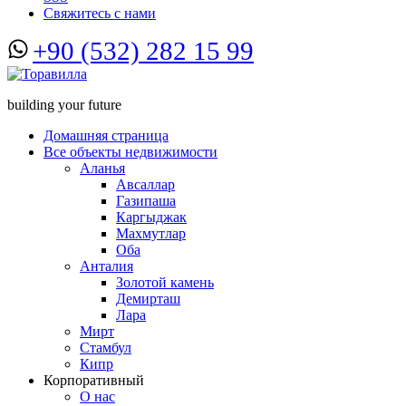
Свяжитесь с нами
+90 (532) 282 15 99
building your future
Домашняя страница
Все объекты недвижимости
Аланья
Авсаллар
Газипаша
Каргыджак
Махмутлар
Оба
Анталия
Золотой камень
Демирташ
Лара
Мирт
Стамбул
Кипр
Корпоративный
О нас