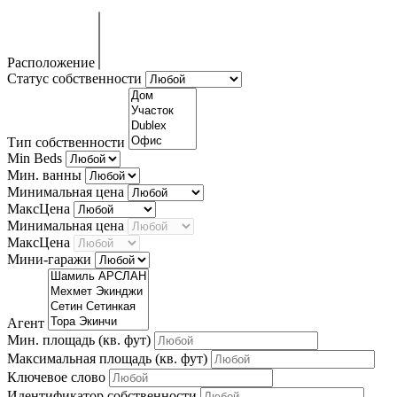
Расположение
Статус собственности
Тип собственности
Min Beds
Мин. ванны
Минимальная цена
МаксЦена
Минимальная цена
МаксЦена
Мини-гаражи
Агент
Мин. площадь
(кв. фут)
Максимальная площадь
(кв. фут)
Ключевое слово
Идентификатор собственности