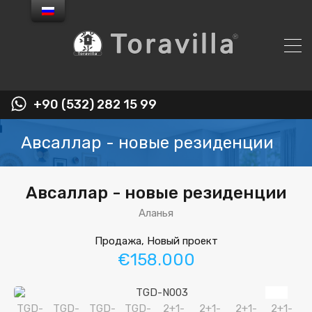
+90 (532) 282 15 99
Авсаллар - новые резиденции
Авсаллар - новые резиденции
Аланья
Продажа, Новый проект
€158.000