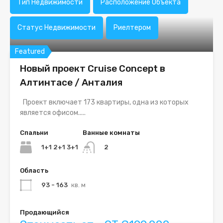
Тип Недвижимости
Расположение Объекта
Статус Недвижимости
Риелтером
Featured
Новый проект Cruise Concept в
Алтинтасе / Анталия
Проект включает 173 квартиры, одна из которых
является офисом.....
Спальни
Ванные комнаты
1+1 2+1 3+1
2
Область
93 - 163
кв. м
Продающийся