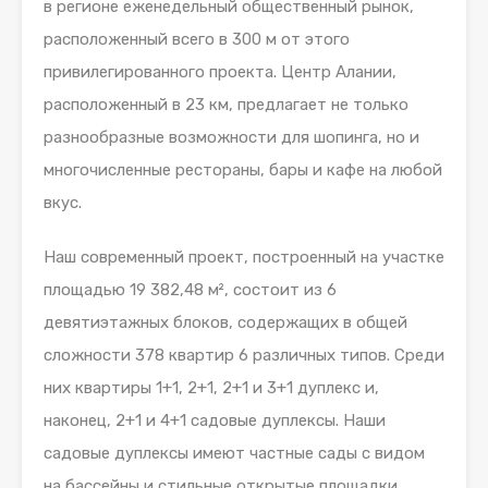
в регионе еженедельный общественный рынок,
расположенный всего в 300 м от этого
привилегированного проекта. Центр Алании,
расположенный в 23 км, предлагает не только
разнообразные возможности для шопинга, но и
многочисленные рестораны, бары и кафе на любой
вкус.
Наш современный проект, построенный на участке
площадью 19 382,48 м², состоит из 6
девятиэтажных блоков, содержащих в общей
сложности 378 квартир 6 различных типов. Среди
них квартиры 1+1, 2+1, 2+1 и 3+1 дуплекс и,
наконец, 2+1 и 4+1 садовые дуплексы. Наши
садовые дуплексы имеют частные сады с видом
на бассейны и стильные открытые площадки