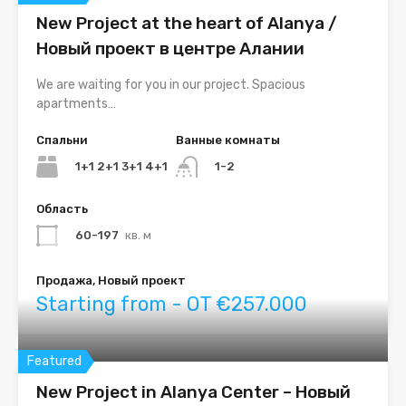
New Project at the heart of Alanya /
Новый проект в центре Алании
We are waiting for you in our project. Spacious
apartments…
Спальни
Ванные комнаты
1+1 2+1 3+1 4+1
1-2
Область
60-197
кв. м
Продажа, Новый проект
Starting from - OT €257.000
Featured
New Project in Alanya Center – Новый