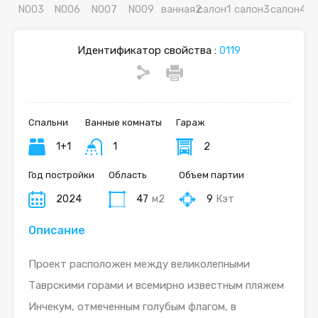
Идентификатор свойства :
0119
Спальни
Ванные комнаты
Гараж
1+1
1
2
Год постройки
Область
Объем партии
2024
47
м2
9
Кэт
Описание
Проект расположен между великолепными
Таврскими горами и всемирно известным пляжем
Инчекум, отмеченным голубым флагом, в