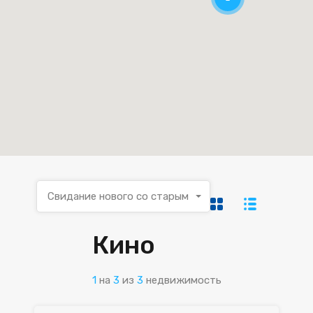
Свидание нового со старым
Кино
1
на
3
из
3
недвижимость