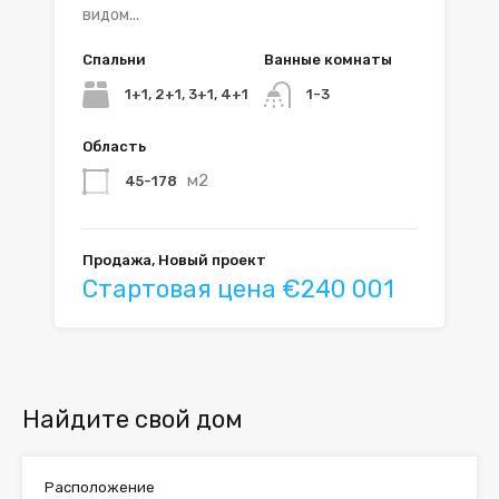
видом...
Спальни
Ванные комнаты
1+1, 2+1, 3+1, 4+1
1-3
Область
м2
45-178
Продажа, Новый проект
Стартовая цена €240 001
Найдите свой дом
Расположение