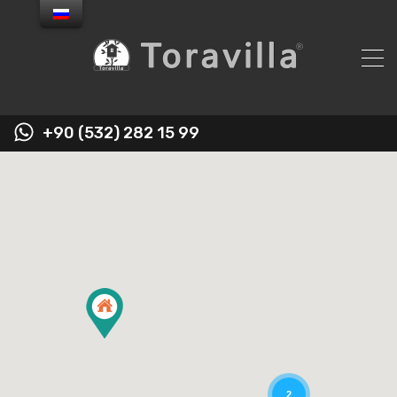
+90 (532) 282 15 99
2