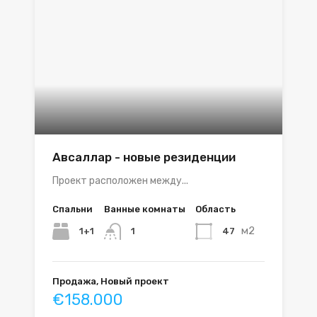
Авсаллар - новые резиденции
Проект расположен между...
Спальни
Ванные комнаты
Область
м2
1+1
47
1
Продажа, Новый проект
€158.000