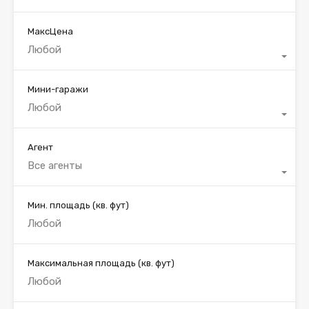
МаксЦена
Любой
Мини-гаражи
Любой
Агент
Все агенты
Мин. площадь
(кв. фут)
Максимальная площадь
(кв. фут)