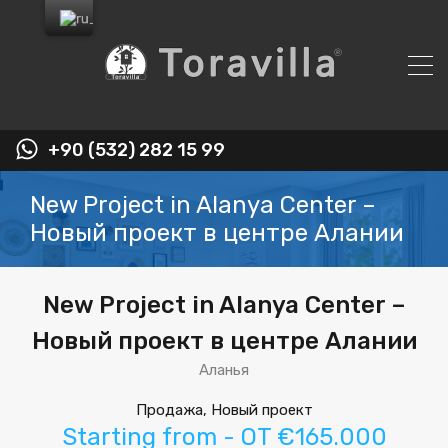
+90 (532) 282 15 99
New Project in Alanya Center –
Новый проект в центре Алании
New Project in Alanya Center –
Новый проект в центре Алании
Аланья
Продажа, Новый проект
Starting from - OT €165.000