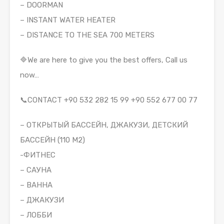
– DOORMAN
– INSTANT WATER HEATER
– DISTANCE TO THE SEA 700 METERS
🔷We are here to give you the best offers, Call us
now…
📞CONTACT +90 532 282 15 99 +90 552 677 00 77
– ОТКРЫТЫЙ БАССЕЙН, ДЖАКУЗИ, ДЕТСКИЙ
БАССЕЙН (110 М2)
-ФИТНЕС
– САУНА
– ВАННА
– ДЖАКУЗИ
– ЛОББИ