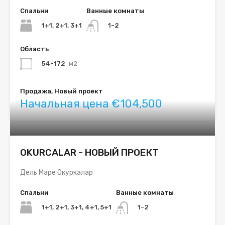
Спальни
Ванные комнаты
1+1, 2+1, 3+1
1-2
Область
54-172
м2
Продажа, Новый проект
Начальная цена €104,500
OKURCALAR - НОВЫЙ ПРОЕКТ
Дель Маре Окуркалар
Спальни
Ванные комнаты
1+1, 2+1, 3+1, 4+1, 5+1
1-2