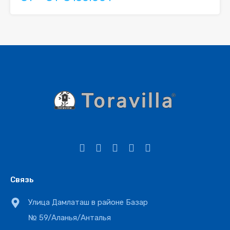
Связь
Улица Дамлаташ в районе Базар
№ 59/Аланья/Анталья