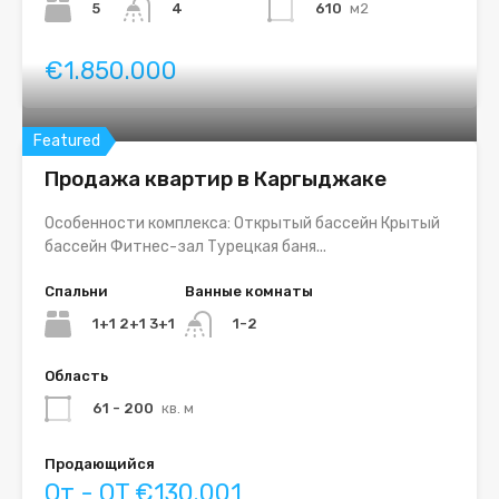
5
610
м2
4
€1.850.000
Featured
Продажа квартир в Каргыджаке
Особенности комплекса: Открытый бассейн Крытый
бассейн Фитнес-зал Турецкая баня...
Спальни
Ванные комнаты
1+1 2+1 3+1
1-2
Область
61 - 200
кв. м
Продающийся
От - OT €130.001