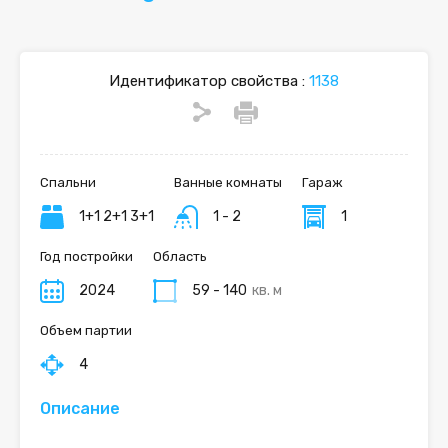
Идентификатор свойства :
1138
Спальни
Ванные комнаты
Гараж
1+1 2+1 3+1
1 - 2
1
Год постройки
Область
2024
59 - 140
кв. м
Объем партии
4
Описание