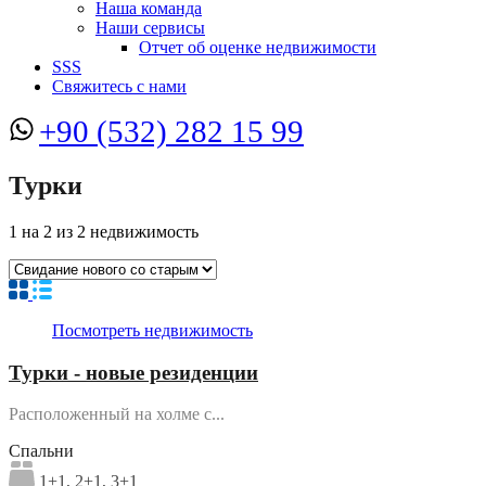
Наша команда
Наши сервисы
Отчет об оценке недвижимости
SSS
Свяжитесь с нами
+90 (532) 282 15 99
Турки
1
на
2
из
2
недвижимость
Посмотреть недвижимость
Турки - новые резиденции
Расположенный на холме с...
Спальни
1+1, 2+1, 3+1