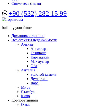
Свяжитесь с нами
+90 (532) 282 15 99
building your future
Домашняя страница
Все объекты недвижимости
Аланья
Авсаллар
Газипаша
Каргыджак
Махмутлар
Оба
Анталия
Золотой камень
Демирташ
Лара
Мирт
Стамбул
Кипр
Корпоративный
О нас