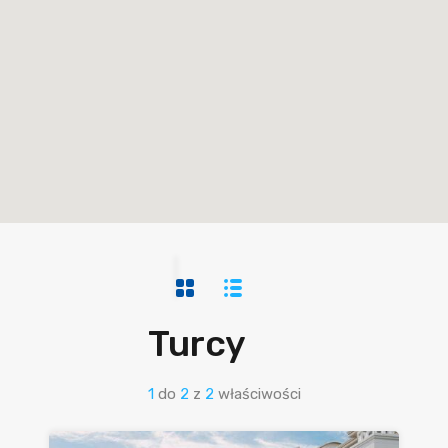
Turcy
1
do
2
z
2
właściwości