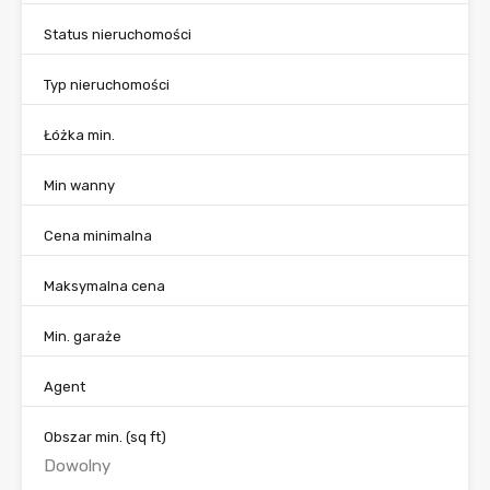
Status nieruchomości
Typ nieruchomości
Łóżka min.
Min wanny
Cena minimalna
Maksymalna cena
Min. garaże
Agent
Obszar min.
(sq ft)