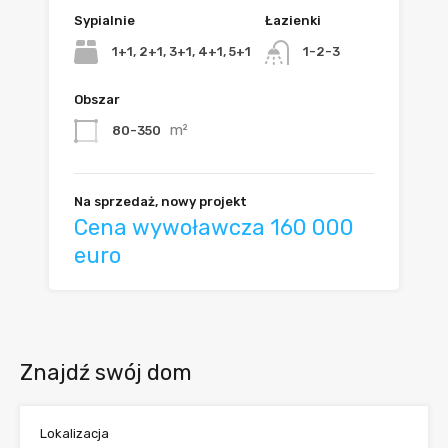
Sypialnie
Łazienki
1+1, 2+1, 3+1, 4+1, 5+1
1-2-3
Obszar
m²
80-350
Na sprzedaż, nowy projekt
Cena wywoławcza 160 000
euro
Znajdź swój dom
Lokalizacja