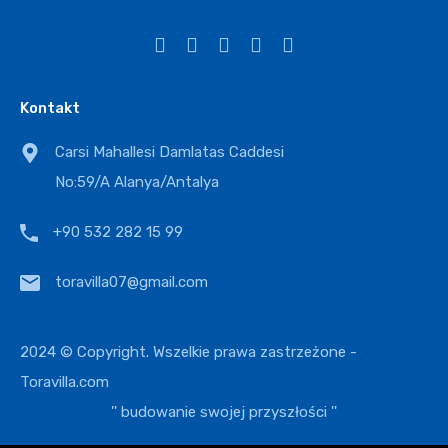
Kontakt
Carsi Mahallesi Damlatas Caddesi
No:59/A Alanya/Antalya
+90 532 282 15 99
toravilla07@gmail.com
2024 © Copyright. Wszelkie prawa zastrzeżone -
Toravilla.com
'' budowanie swojej przyszłości ''