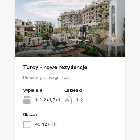
Turcy - nowe rezydencje
Położony na wzgórzu z...
Sypialnie
Łazienki
1+1, 2+1, 3+1
1-2
Obszar
m²
45-127