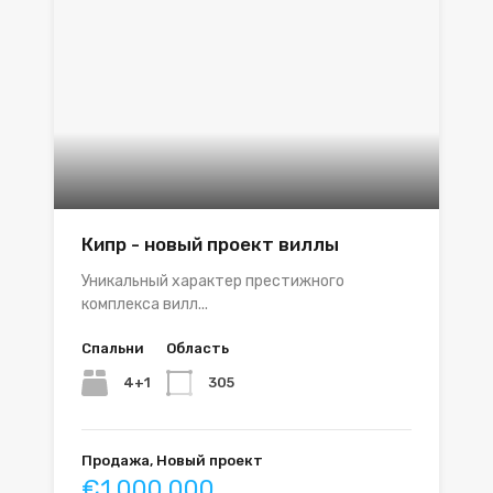
Кипр - новый проект виллы
Уникальный характер престижного
комплекса вилл...
Спальни
Область
4+1
305
Продажа, Новый проект
€1.000.000