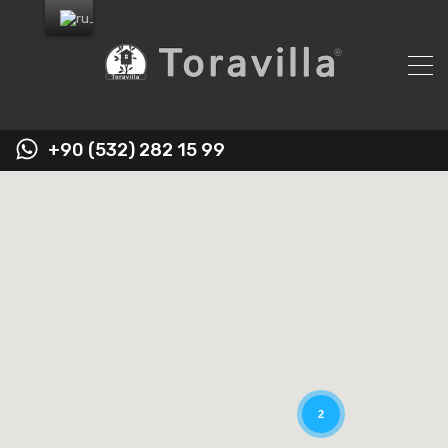
+90 (532) 282 15 99
2