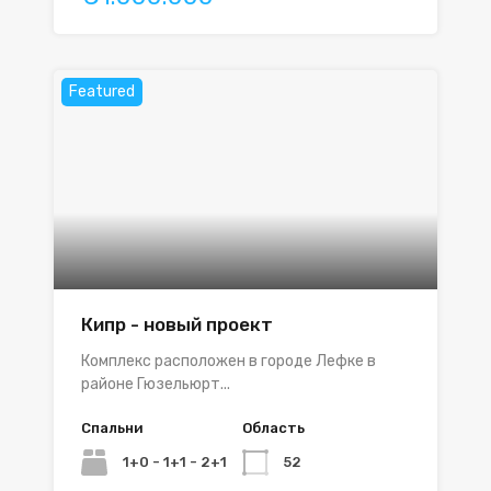
Featured
Кипр - новый проект
Комплекс расположен в городе Лефке в
районе Гюзельюрт...
Спальни
Область
1+0 - 1+1 - 2+1
52