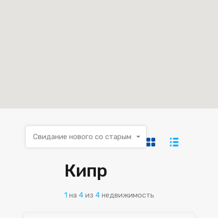
Свидание нового со старым
Кипр
1
на
4
из
4
недвижимость