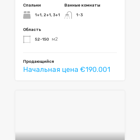
Спальни
Ванные комнаты
1+1, 2+1, 3+1
1-3
Область
м2
52-150
Продающийся
Начальная цена €190.001