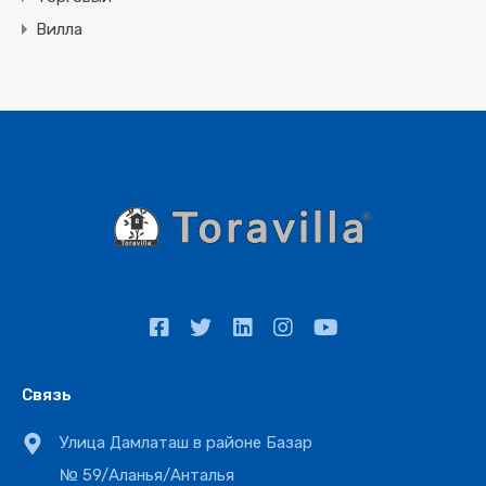
Вилла
Связь
Улица Дамлаташ в районе Базар
№ 59/Аланья/Анталья