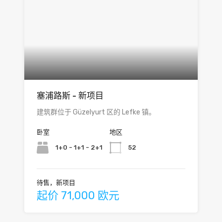
塞浦路斯 - 新项目
建筑群位于 Güzelyurt 区的 Lefke 镇。
卧室
地区
1+0 - 1+1 - 2+1
52
待售，新项目
起价 71,000 欧元