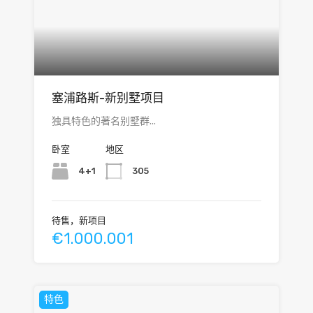
塞浦路斯-新别墅项目
独具特色的著名别墅群...
卧室
地区
4+1
305
待售，新项目
€1.000.001
特色