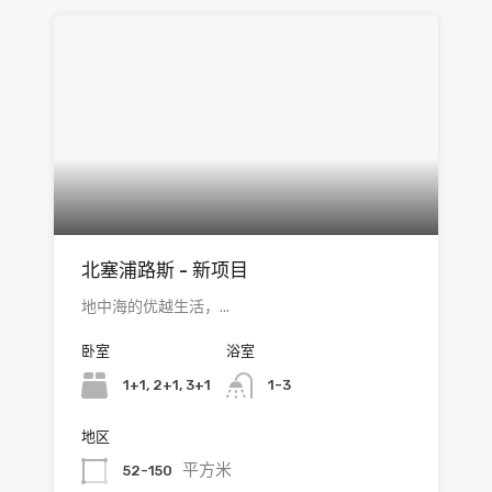
北塞浦路斯 - 新项目
地中海的优越生活，...
卧室
浴室
1+1, 2+1, 3+1
1-3
地区
平方米
52-150