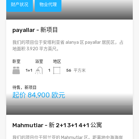
财产状况
物业代理
payallar - 新项目
我们的项目位于安塔利亚省 alanya 区 payallar 居民区，占
地面积 3.920 平方英尺。
卧室
浴室
地区
1+1
56
平方米
1
待售，新项目
起价 84,900 欧元
Mahmutlar - 新 2+1 3+1 4+1 公寓
我们的项目位于阿兰亚的 Mahmutlar 区。距离地中海海岸