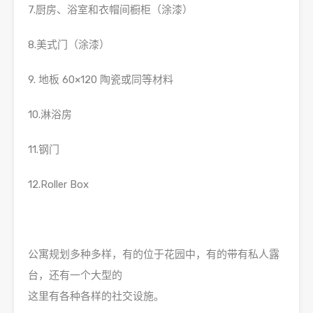
7.厨房、浴室和衣帽间橱柜（涂漆）
8.美式门（涂漆）
9. 地板 60×120 陶瓷或同等材料
10.淋浴房
11.钢门
12.Roller Box
公寓规划多种多样，有的位于花园中，有的带有私人露
台，还有一个大型的
这里有各种各样的社交设施。