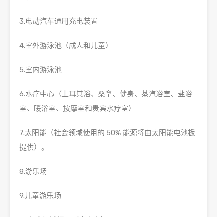
3.电动汽车通用充电装置
4.室外游泳池（成人和儿童）
5.室内游泳池
6.水疗中心（土耳其浴、桑拿、健身、蒸汽浴室、盐浴
室、暖浴室、按摩室和贵宾水疗室）
7.太阳能（社会领域使用的 50% 能源将由太阳能电池板
提供）。
8.游乐场
9.儿童游乐场