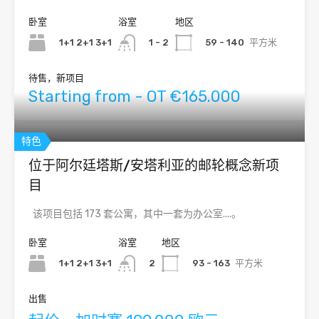
卧室
浴室
地区
1+1 2+1 3+1
59 - 140
平方米
1 - 2
待售，新项目
Starting from - OT €165.000
特色
位于阿尔廷塔斯/安塔利亚的邮轮概念新项
目
该项目包括 173 套公寓，其中一套为办公室....。
卧室
浴室
地区
1+1 2+1 3+1
93 - 163
平方米
2
出售