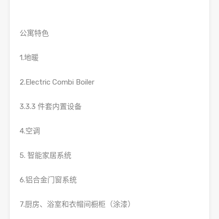
公寓特色
1.地暖
2.Electric Combi Boiler
3.3.3 件套内置设备
4.空调
5. 智能家居系统
6.铝合金门窗系统
7.厨房、浴室和衣帽间橱柜（涂漆）