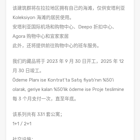
该建筑群将在拉拉地区拥有自己的海滩，仅供安塔利亚
Koleksiyon 海滩的居民使用。
安塔利亚国际机场和购物中心、Deepo 折扣中心、
Agora 购物中心和宜家家居
此外，还将提供前往购物中心的班车服务。
我们的藏品将于 2023 年 9 月 30 日开工，2025 年 12
月 30 日竣工。
Ödeme Planı ise Kontrat’ta Satış fiyatı’nın %50’i
olarak, geriye kalan %50’lik ödeme ise Proje teslimine
每 3 个月支付一次，直至年底。
该系列共有 331 套公寓；
1+1 / 2+1
社交设施：