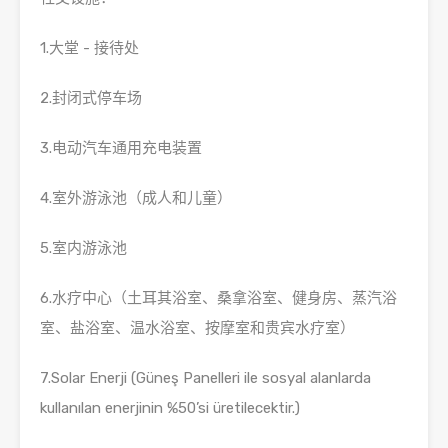
1.大堂 - 接待处
2.封闭式停车场
3.电动汽车通用充电装置
4.室外游泳池（成人和儿童）
5.室内游泳池
6.水疗中心（土耳其浴室、桑拿浴室、健身房、蒸汽浴
室、盐浴室、温水浴室、按摩室和贵宾水疗室）
7.Solar Enerji (Güneş Panelleri ile sosyal alanlarda
kullanılan enerjinin %50’si üretilecektir.)