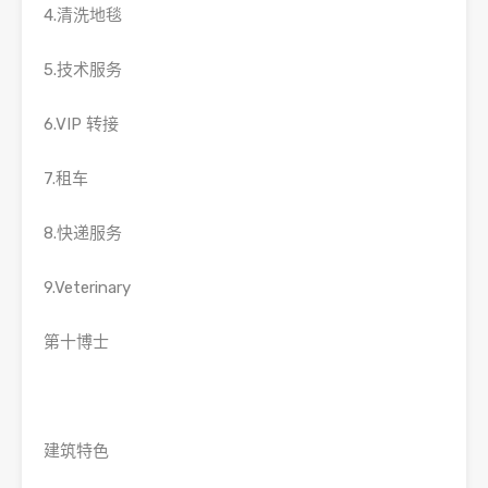
4.清洗地毯
5.技术服务
6.VIP 转接
7.租车
8.快递服务
9.Veterinary
第十博士
建筑特色