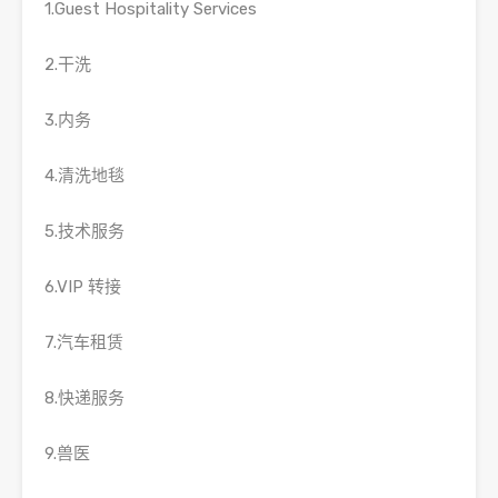
1.Guest Hospitality Services
2.干洗
3.内务
4.清洗地毯
5.技术服务
6.VIP 转接
7.汽车租赁
8.快递服务
9.兽医