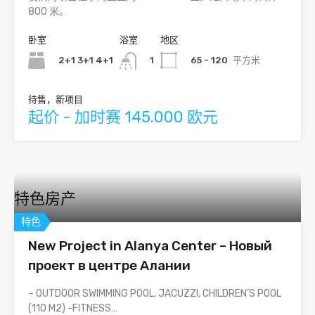
800 米。
卧室
浴室
地区
2+1 3+1 4+1
65 - 120
平方米
1
待售，新项目
起价 - 加时赛 145.000 欧元
特色房产
特色
New Project in Alanya Center – Новый
проект в центре Алании
– OUTDOOR SWIMMING POOL, JACUZZI, CHILDREN’S POOL
(110 M2) -FITNESS…