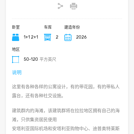
卧室
车库
建造年份
1+1 2+1
2
2026
地区
50-120
平方英尺
说明
这里有各种各样的公寓设计，有的带花园，有的带私人
露台，还有各种社交设施。
建筑群内的海滩，该建筑群将在拉拉地区拥有自己的海
滩，只供集资居民使用
安塔利亚国际机场和安塔利亚购物中心、迪普奥特莱斯