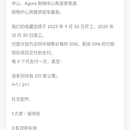
中心、Agora 购物中心和宜家家居
购物中心将提供班车服务。
我们的收藏馆将于 2023 年 9 月 30 日开工，2025 年
12 月 30 日竣工。
付款计划为合同中销售价格的 50%，剩余 50% 的付款
将在项目交付前支付。
每 3 个月支付一次，直至：
该系列共有 331 套公寓；
1+1 / 2+1
社交配件：
1.大堂 - 接待处
2.有顶停车场