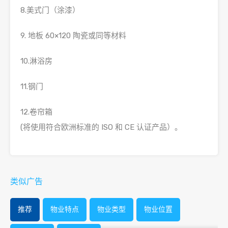
8.美式门（涂漆）
9. 地板 60×120 陶瓷或同等材料
10.淋浴房
11.钢门
12.卷帘箱
(将使用符合欧洲标准的 ISO 和 CE 认证产品）。
类似广告
推荐
物业特点
物业类型
物业位置