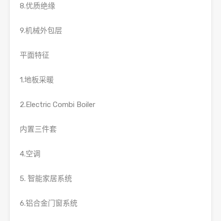
8.优质绝缘
9.机械外包层
平面特征
1.地板采暖
2.Electric Combi Boiler
内置三件套
4.空调
5. 智能家居系统
6.铝合金门窗系统