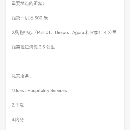
重要地点的距离；
距第一机场 500 米
2.购物中心（Mall Of、Deepo、Agora 和宜家） 4 公里
距离拉拉海滩 3.5 公里
礼宾服务；
1.Guest Hospitality Services
2.干洗
3.内务