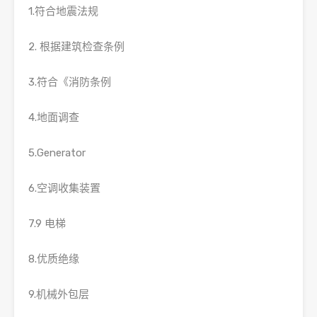
1.符合地震法规
2. 根据建筑检查条例
3.符合《消防条例
4.地面调查
5.Generator
6.空调收集装置
7.9 电梯
8.优质绝缘
9.机械外包层