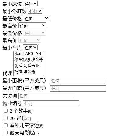
最小床位
最小浴缸数
最低价格
最高价
最低价格
最高价
最小车库
代理
最小面积
(平方英尺）
最大面积
(平方英尺）
关键词
物业编号
2 个故事
(0)
26' 吊顶
(0)
室外儿童泳池
(8)
露天电影院
(1)