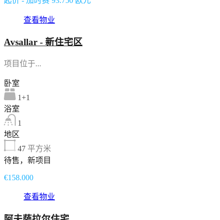
起价 - 加时赛 93.750 欧元
查看物业
Avsallar - 新住宅区
项目位于...
卧室
1+1
浴室
1
地区
47
平方米
待售，新项目
€158.000
查看物业
阿夫萨拉尔住宅