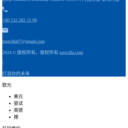
+90 532 282 15 99
toravilla07@gmail.com
2024 © 版权所有。版权所有
toravilla.com
|
打造你的未来
欧元
美元
尝试
英镑
擦