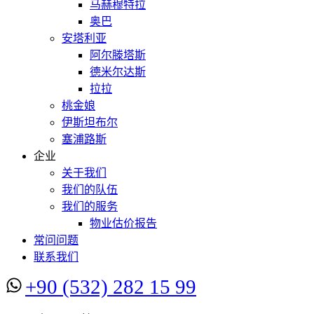
马赫穆特拉
奥巴
安塔利亚
阿尔滕塔斯
德米尔达斯
拉拉
桃金娘
伊斯坦布尔
塞浦路斯
企业
关于我们
我们的队伍
我们的服务
物业估价报告
常问问题
联系我们
+90 (532) 282 15 99