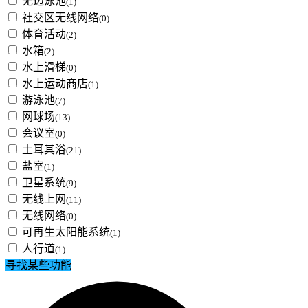
无边泳池
(1)
社交区无线网络
(0)
体育活动
(2)
水箱
(2)
水上滑梯
(0)
水上运动商店
(1)
游泳池
(7)
网球场
(13)
会议室
(0)
土耳其浴
(21)
盐室
(1)
卫星系统
(9)
无线上网
(11)
无线网络
(0)
可再生太阳能系统
(1)
人行道
(1)
寻找某些功能