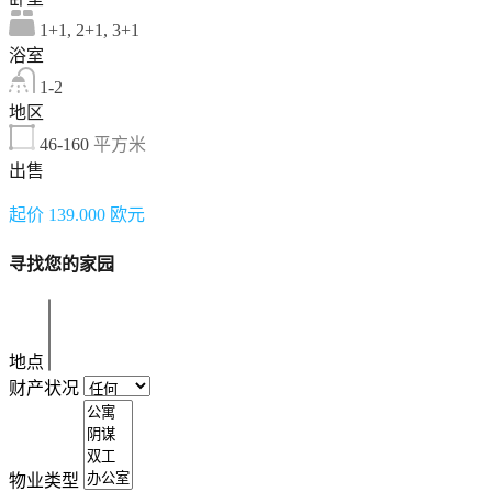
1+1, 2+1, 3+1
浴室
1-2
地区
46-160
平方米
出售
起价 139.000 欧元
寻找您的家园
地点
财产状况
物业类型