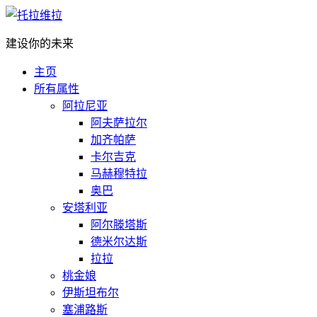
建设你的未来
主页
所有属性
阿拉尼亚
阿夫萨拉尔
加齐帕萨
卡尔吉克
马赫穆特拉
奥巴
安塔利亚
阿尔滕塔斯
德米尔达斯
拉拉
桃金娘
伊斯坦布尔
塞浦路斯