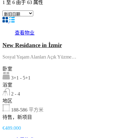
1
至
6
由于
63
属性
查看物业
New Residance in İzmir
Sosyal Yaşam Alanları Açık Yüzme…
卧室
3+1 - 5+1
浴室
2 - 4
地区
188-586
平方米
待售，新项目
€489.000