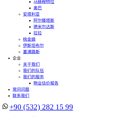
马赫穆特拉
奥巴
安塔利亚
阿尔滕塔斯
德米尔达斯
拉拉
桃金娘
伊斯坦布尔
塞浦路斯
企业
关于我们
我们的队伍
我们的服务
物业估价报告
常问问题
联系我们
+90 (532) 282 15 99