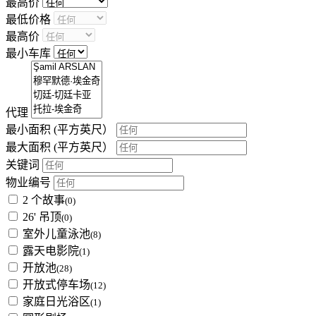
最高价
最低价格
最高价
最小车库
代理
最小面积
(平方英尺）
最大面积
(平方英尺）
关键词
物业编号
2 个故事
(0)
26' 吊顶
(0)
室外儿童泳池
(8)
露天电影院
(1)
开放池
(28)
开放式停车场
(12)
家庭日光浴区
(1)