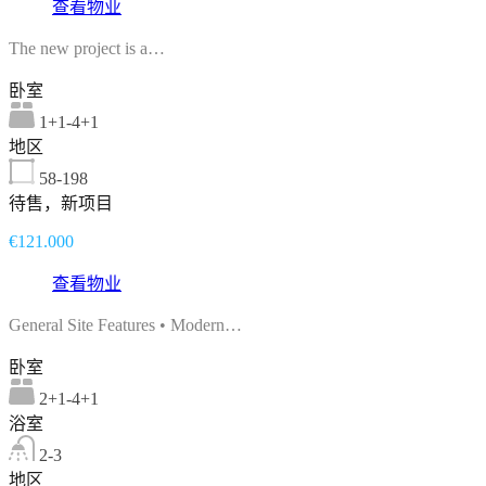
查看物业
The new project is a…
卧室
1+1-4+1
地区
58-198
待售，新项目
€121.000
查看物业
General Site Features • Modern…
卧室
2+1-4+1
浴室
2-3
地区