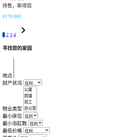
待售，新项目
€170.000
1
2
3
4
寻找您的家园
地点
财产状况
物业类型
最小床位
最小浴缸数
最低价格