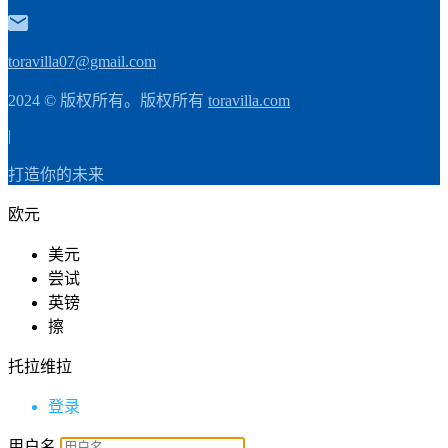
toravilla07@gmail.com
2024 © 版权所有。版权所有
toravilla.com
|
打造你的未来
欧元
美元
尝试
英镑
擦
托拉维拉
登录
用户名