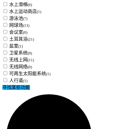
水上滑梯
(0)
水上运动商店
(1)
游泳池
(7)
网球场
(13)
会议室
(0)
土耳其浴
(21)
盐室
(1)
卫星系统
(9)
无线上网
(11)
无线网络
(0)
可再生太阳能系统
(1)
人行道
(1)
寻找某些功能