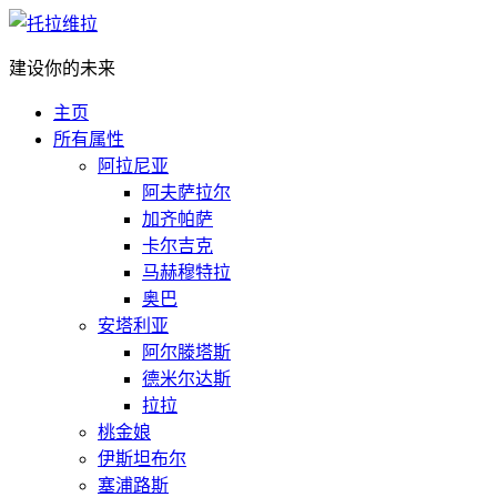
建设你的未来
主页
所有属性
阿拉尼亚
阿夫萨拉尔
加齐帕萨
卡尔吉克
马赫穆特拉
奥巴
安塔利亚
阿尔滕塔斯
德米尔达斯
拉拉
桃金娘
伊斯坦布尔
塞浦路斯