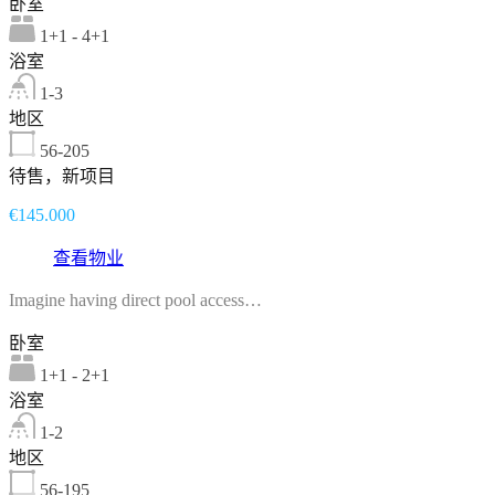
卧室
1+1 - 4+1
浴室
1-3
地区
56-205
待售，新项目
€145.000
查看物业
Imagine having direct pool access…
卧室
1+1 - 2+1
浴室
1-2
地区
56-195