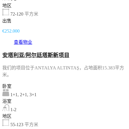
地区
72-120
平方米
出售
€252.000
查看物业
安塔利亚/阿尔廷塔斯新项目
我们的项目位于ANTALYA ALTINTAŞ，占地面积15.383平方
米。
卧室
1+1, 2+1, 3+1
浴室
1-2
地区
55-123
平方米