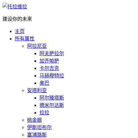
建设你的未来
主页
所有属性
阿拉尼亚
阿夫萨拉尔
加齐帕萨
卡尔吉克
马赫穆特拉
奥巴
安塔利亚
阿尔滕塔斯
德米尔达斯
拉拉
桃金娘
伊斯坦布尔
塞浦路斯