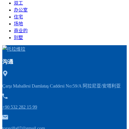
双工
办公室
住宅
场地
商业的
别墅
沟通
Çarşı Mahallesi Damlataş Caddesi No:59/A 阿拉尼亚/安塔利亚
+90 532 282 15 99
toravilla07@gmail.com