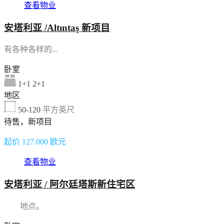
查看物业
安塔利亚 /Altıntaş 新项目
有各种各样的...
卧室
1+1 2+1
地区
50-120
平方英尺
待售，新项目
起价 127.000 欧元
查看物业
安塔利亚 / 阿尔廷塔斯新住宅区
地点。