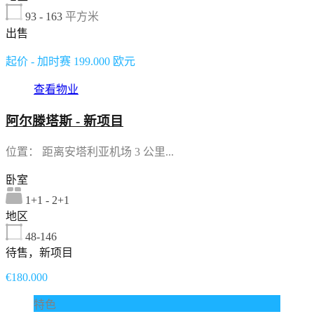
93 - 163
平方米
出售
起价 - 加时赛 199.000 欧元
查看物业
阿尔滕塔斯 - 新项目
位置： 距离安塔利亚机场 3 公里...
卧室
1+1 - 2+1
地区
48-146
待售，新项目
€180.000
特色