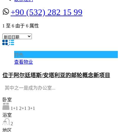
+90 (532) 282 15 99
1
至
6
由于
6
属性
特色
查看物业
位于阿尔廷塔斯/安塔利亚的邮轮概念新项目
其中之一是成为办公室...
卧室
1+1 2+1 3+1
浴室
2
地区