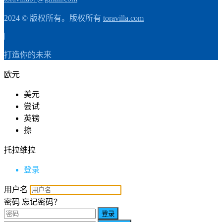
2024 © 版权所有。版权所有
toravilla.com
|
打造你的未来
欧元
美元
尝试
英镑
擦
托拉维拉
登录
用户名
密码
忘记密码？
登录