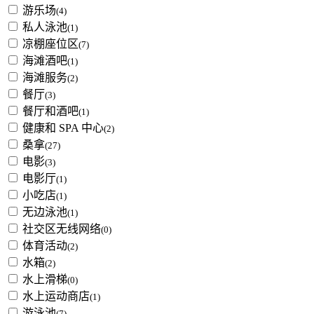
游乐场
(4)
私人泳池
(1)
凉棚座位区
(7)
海滩酒吧
(1)
海滩服务
(2)
餐厅
(3)
餐厅和酒吧
(1)
健康和 SPA 中心
(2)
桑拿
(27)
电影
(3)
电影厅
(1)
小吃店
(1)
无边泳池
(1)
社交区无线网络
(0)
体育活动
(2)
水箱
(2)
水上滑梯
(0)
水上运动商店
(1)
游泳池
(7)