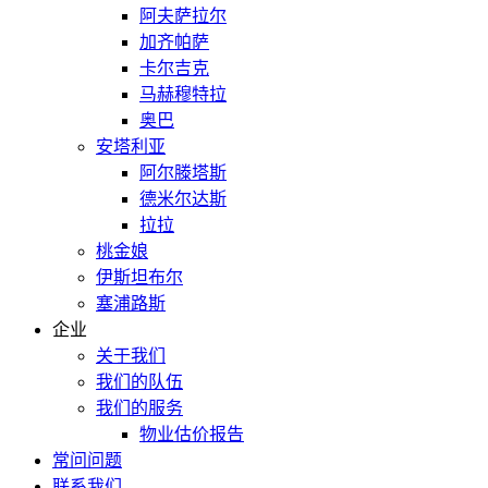
阿夫萨拉尔
加齐帕萨
卡尔吉克
马赫穆特拉
奥巴
安塔利亚
阿尔滕塔斯
德米尔达斯
拉拉
桃金娘
伊斯坦布尔
塞浦路斯
企业
关于我们
我们的队伍
我们的服务
物业估价报告
常问问题
联系我们