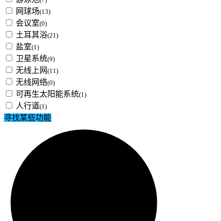
网球场
(13)
会议室
(0)
土耳其浴
(21)
盐室
(1)
卫星系统
(9)
无线上网
(11)
无线网络
(0)
可再生太阳能系统
(1)
人行道
(1)
寻找某些功能