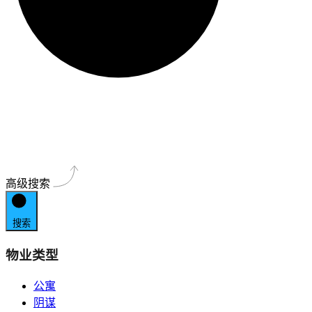
高级搜索
搜索
物业类型
公寓
阴谋