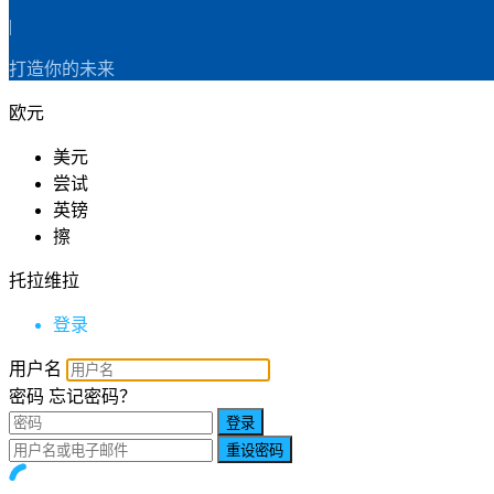
|
打造你的未来
欧元
美元
尝试
英镑
擦
托拉维拉
登录
用户名
密码
忘记密码？
登录
重设密码