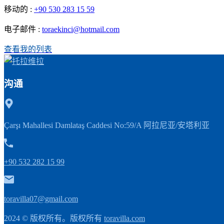
移动的 :
+90 530 283 15 59
电子邮件 :
toraekinci@hotmail.com
查看我的列表
沟通
Çarşı Mahallesi Damlataş Caddesi No:59/A 阿拉尼亚/安塔利亚
+90 532 282 15 99
toravilla07@gmail.com
2024 © 版权所有。版权所有
toravilla.com