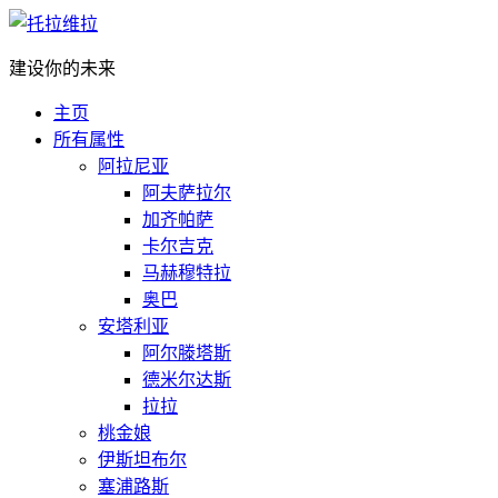
建设你的未来
主页
所有属性
阿拉尼亚
阿夫萨拉尔
加齐帕萨
卡尔吉克
马赫穆特拉
奥巴
安塔利亚
阿尔滕塔斯
德米尔达斯
拉拉
桃金娘
伊斯坦布尔
塞浦路斯