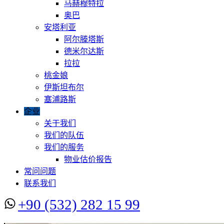
马赫穆特拉
奥巴
安塔利亚
阿尔滕塔斯
德米尔达斯
拉拉
桃金娘
伊斯坦布尔
塞浦路斯
企业
关于我们
我们的队伍
我们的服务
物业估价报告
常问问题
联系我们
+90 (532) 282 15 99