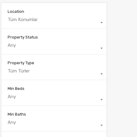
Location
Tüm Konumlar
Property Status
Any
Property Type
Tüm Türler
Min Beds
Any
Min Baths
Any