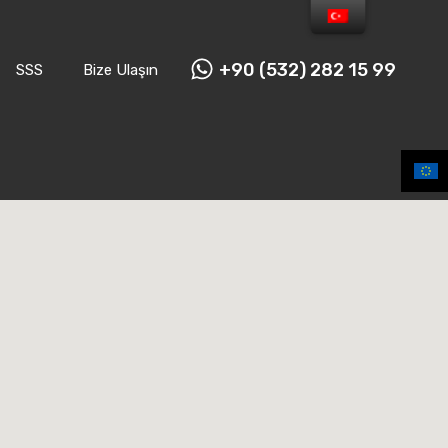
+90 (532) 282 15 99
SSS
Bize Ulaşın