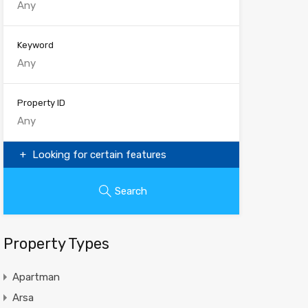
Keyword
Property ID
Looking for certain features
Search
Property Types
Apartman
Arsa