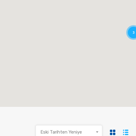
3
Eski Tarihten Yeniye