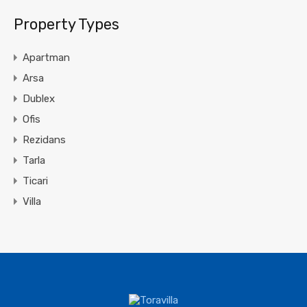
Property Types
Apartman
Arsa
Dublex
Ofis
Rezidans
Tarla
Ticari
Villa