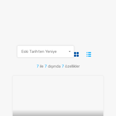
Eski Tarihten Yeniye
7
ile
7
dışında
7
özellikler