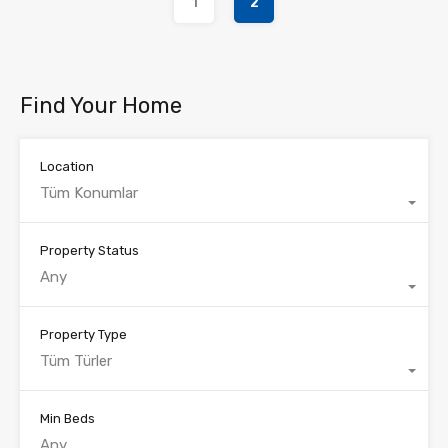
1
2
Find Your Home
Location
Tüm Konumlar
Property Status
Any
Property Type
Tüm Türler
Min Beds
Any