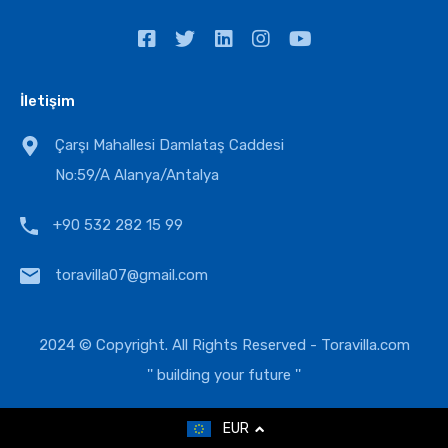
İletişim
Çarşı Mahallesi Damlataş Caddesi
No:59/A Alanya/Antalya
+90 532 282 15 99
toravilla07@gmail.com
2024 © Copyright. All Rights Reserved -
Toravilla.com
'' building your future ''
EUR