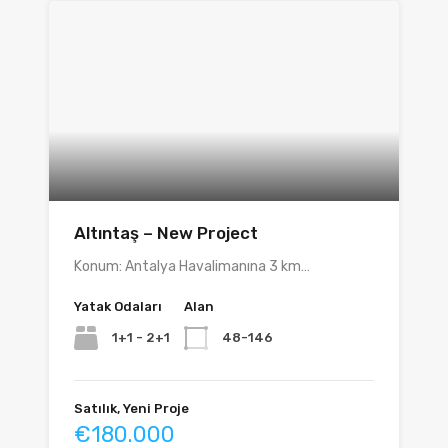
Altıntaş – New Project
Konum: Antalya Havalimanına 3 km…
Yatak Odaları
Alan
1+1 - 2+1
48-146
Satılık, Yeni Proje
€180.000