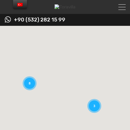
+90 (532) 282 15 99
8
3