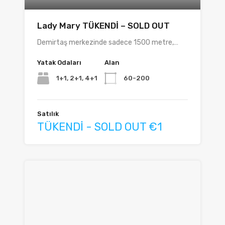
Lady Mary TÜKENDİ – SOLD OUT
Demirtaş merkezinde sadece 1500 metre,…
Yatak Odaları
Alan
1+1, 2+1, 4+1
60-200
Satılık
TÜKENDİ - SOLD OUT €1