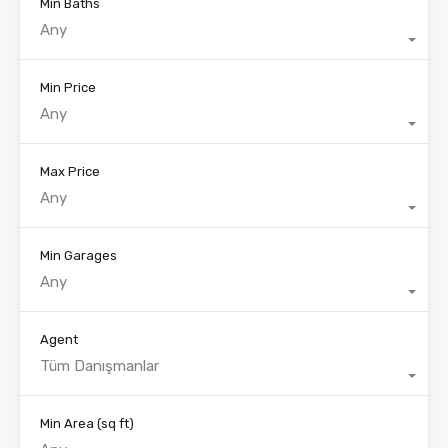
Min Baths
Any
Min Price
Any
Max Price
Any
Min Garages
Any
Agent
Tüm Danışmanlar
Min Area
(sq ft)