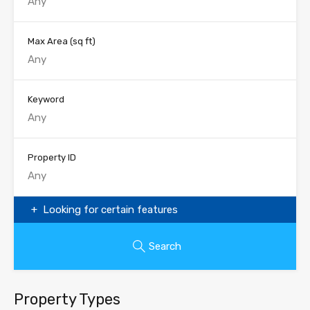
Max Area
(sq ft)
Keyword
Property ID
Looking for certain features
Search
Property Types